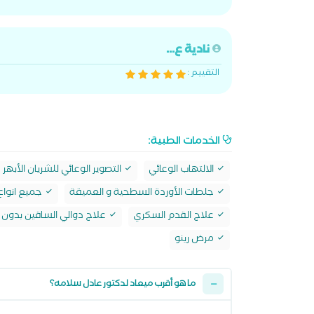
نادية ع...
التقييم :
الخدمات الطبية:
الالتهاب الوعائي
التصوير الوعائي للشريان الأبهر
جلطات الأوردة السطحية و العميقة
جميع انواع 
علاج القدم السكري
علاج دوالي الساقين بدون 
مرض رينو
ما هو أقرب ميعاد لدكتور عادل سلامه؟