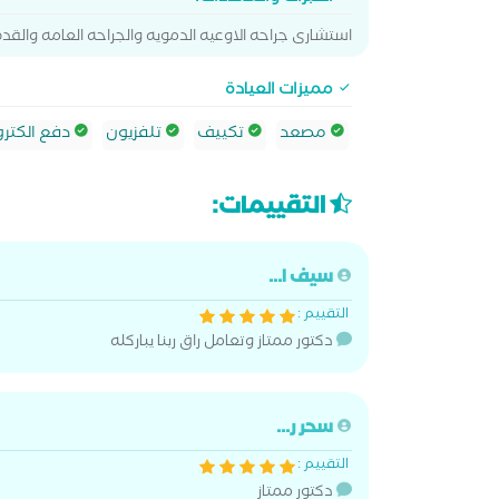
استشارى جراحه الاوعيه الدمويه والجراحه العامه والق
مميزات العيادة
مصعد
تكييف
تلفزيون
دفع الكترو
التقييمات:
سيف ا...
التقييم :
دكتور ممتاز وتعامل راق ربنا يباركله
سحر ر...
التقييم :
دكتور ممتاز