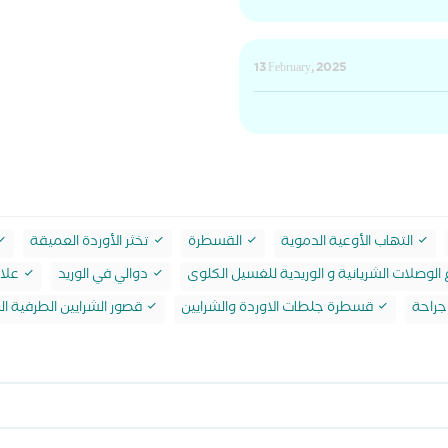
13 February, 2025
التهاب الأوعية الدموية
القسطرة
تخثر الأوردة العميقة
الوصلات الشريانية و الوريدية للغسيل الكلوى
دوالي في الوريد
علاج
جراحة
قسطرة جلطات الاوردة والشرايين
قصور الشرايين الطرفية ال