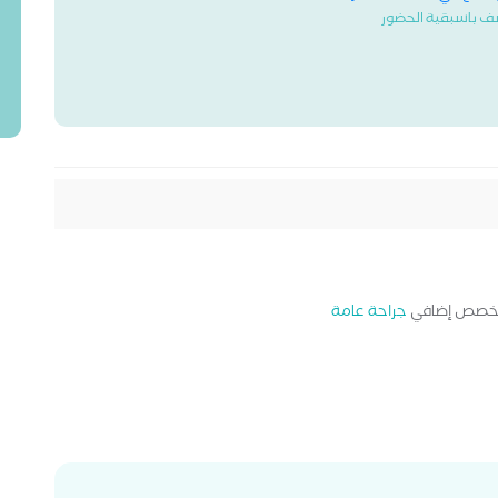
ف باسبقية الحضور
خصص إضافي
جراحة عامة