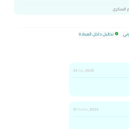
دم السكرى
ني
تحاليل داخل العيادة
24 July, 2025
31 October, 2024