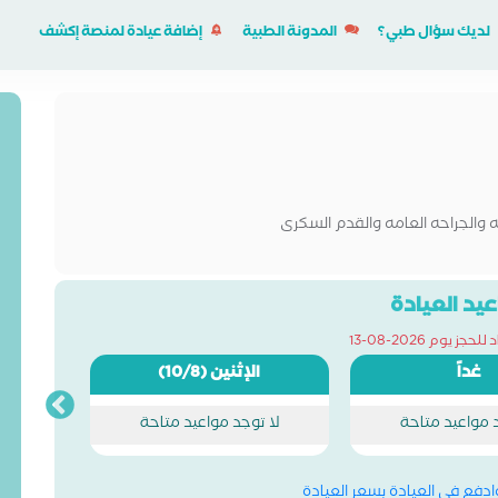
لديك سؤال طبي؟
المدونة الطبية
إضافة عيادة لمنصة إكشف
 والجراحه العامه والقدم السكرى
يد العيادة
ز يوم 2026-08-13
غداً
الإثنين
(10/8)
د مواعيد متاحة
لا توجد مواعيد متاحة
وادفع في العيادة بسعر العيادة