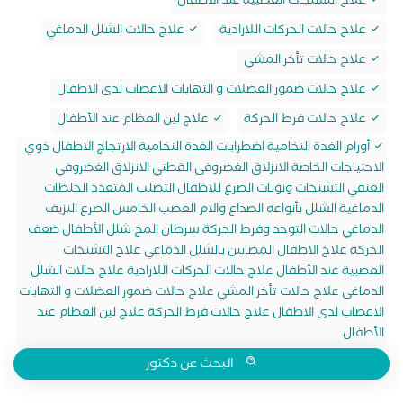
علاج التشنجات العصبية عند الأطفال
علاج حالات الحركات اللارادية
علاج حالات الشلل الدماغي
علاج حالات تأخر المشي
علاج حالات ضمور العضلات و التهابات الاعصاب لدى الاطفال
علاج حالات فرط الحركة
علاج لين العظام عند الأطفال
أورام الغدة النخامية اضطرابات الغدة النخامية الارتجاج الاطفال ذوي
الاحتياجات الخاصة الانزلاق الغضروفى القطني الانزلاق الغضروفي
العنقي التشنجات ونوبات الصرع للاطفال التصلب المتعدد الجلطات
الدماغية الشلل بأنواعه الصداع والام العصب الخامس الصرع النزيف
الدماغي حالات التوحد وفرط الحركة سرطان المخ شلل الأطفال ضعف
الحركة علاج الاطفال المصابين بالشلل الدماغي علاج التشنجات
العصبية عند الأطفال علاج حالات الحركات اللارادية علاج حالات الشلل
الدماغي علاج حالات تأخر المشي علاج حالات ضمور العضلات و التهابات
الاعصاب لدى الاطفال علاج حالات فرط الحركة علاج لين العظام عند
الأطفال
البحث عن دكتور