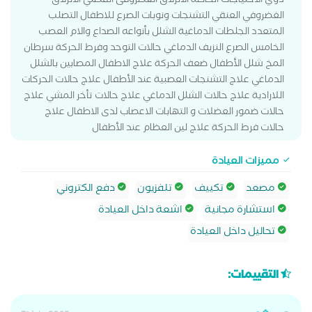
ذوي الاحتياجات الخاصة الانزلاق الغضروفى القطني الانزلاق
الغضروفي العنقي التشنجات ونوبات الصرع للاطفال التصلب
المتعدد الجلطات الدماغية الشلل بأنواعه الصداع والام العصب
الخامس الصرع النزيف الدماغي حالات التوحد وفرط الحركة سرطان
المخ شلل الأطفال ضعف الحركة علاج الاطفال المصابين بالشلل
الدماغي علاج التشنجات العصبية عند الأطفال علاج حالات الحركات
اللارادية علاج حالات الشلل الدماغي علاج حالات تأخر المشي علاج
حالات ضمور العضلات و التهابات الاعصاب لدى الاطفال علاج
حالات فرط الحركة علاج لين العظام عند الأطفال
مميزات العيادة
مصعد
تكييف
تلفزيون
دفع الكتروني
استشارة مجانية
اشعة داخل العيادة
تحاليل داخل العيادة
التقييمات: