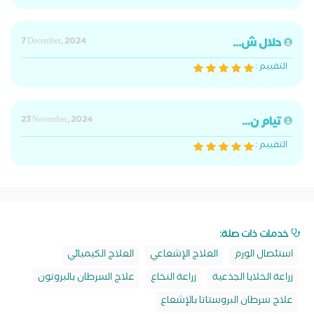
دلال ش...
7 December, 2024
التقييم :
تيام ن...
23 November, 2024
التقييم :
خدمات ذات صلة:
استئصال الورم
العلاج الإشعاعي
العلاج الكيميائي
زراعة الخلايا الجذعية
زراعة النخاع
علاج السرطان بالبروتون
علاج سرطان البروستاتا بالإشعاع