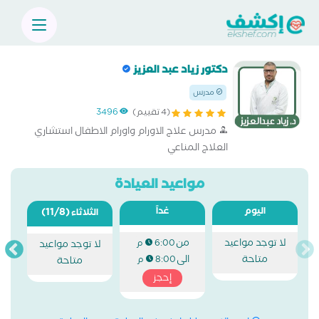
دكتور زياد عبد العزيز
مدرس
(4 تقييم)
3496
مدرس علاج الاورام واورام الاطفال استشاري
العلاج المناعي
مواعيد العيادة
اليوم
غداً
(11/8)
الثلاثاء
لا توجد مواعيد
من
6:00 م
لا توجد مواعيد
متاحة
الى
8:00 م
متاحة
إحجز