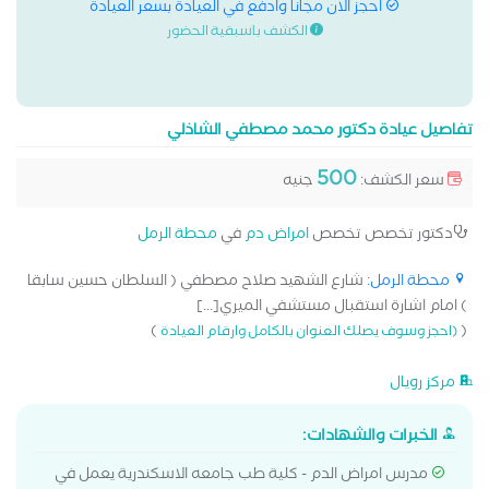
احجز الان مجانا وادفع في العيادة بسعر العيادة
الكشف باسبقية الحضور
تفاصيل عيادة دكتور محمد مصطفي الشاذلي
500
سعر الكشف:
جنيه
دكتور تخصص تخصص
امراض دم
في
محطة الرمل
محطة الرمل
: شارع الشهيد صلاح مصطفي ( السلطان حسين سابقا
) امام اشارة استقبال مستشفي الميري[...]
)
(
(احجز وسوف يصلك العنوان بالكامل وارقام العيادة
مركز رويال
الخبرات والشهادات:
مدرس امراض الدم - كلية طب جامعه الاسكندرية يعمل في