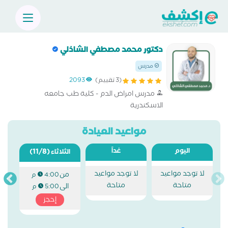
دكتور محمد مصطفي الشاذلي
مدرس
(3 تقييم)
2093
مدرس امراض الدم - كلية طب جامعه
الاسكندرية
مواعيد العيادة
اليوم
غداً
(11/8)
الثلاثاء
لا توجد مواعيد
لا توجد مواعيد
من
4:00 م
متاحة
متاحة
الى
5:00 م
إحجز