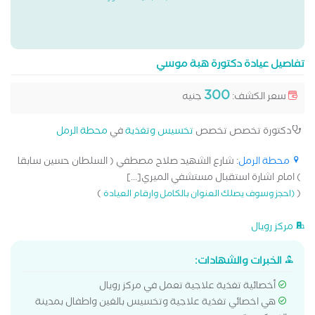
تفاصيل عيادة دكتورة هبة موسي
300
سعر الكشف:
جنيه
دكتورة تخصص تخصص
تخسيس وتغذية
في
محطة الرمل
محطة الرمل
: شارع الشهيد صلاح مصطفي ( السلطان حسين سابقا
) امام اشارة استقبال مستشفي الميري[...]
)
(
(احجز وسوف يصلك العنوان بالكامل وارقام العيادة
مركز رويال
الخبرات والشهادات:
أخصائية تغذية علاجية تعمل في مركز رويال
هي اخصائي تغذية علاجية وتخسيس بالغين واطفال بمدينة