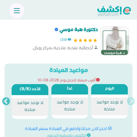
دكتورة هبة موسي
1318
أخصائية تغذية علاجية بمركز رويال
مواعيد العيادة
أقرب ميعاد للحجز يوم 2026-08-10
اليوم
غداً
(9/8)
الأحد
لا توجد مواعيد
لا توجد مواعيد
لا توجد مواعيد
متاحة
متاحة
متاحة
احجز الان مجانا وادفع في العيادة بسعر العيادة
الكشف باسبقية الحضور