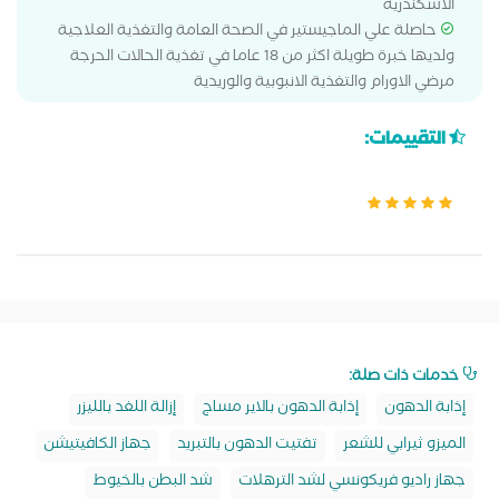
الاسكندرية
حاصلة علي الماجيستير في الصحة العامة والتغذية العلاجية
ولديها خبرة طويلة اكثر من 18 عاما في تغذية الحالات الحرجة
مرضي الاورام والتغذية الانبوبية والوريدية
التقييمات:
خدمات ذات صلة:
إذابة الدهون
إذابة الدهون بالاير مساج
إزالة اللغد بالليزر
الميزو ثيرابي للشعر
تفتيت الدهون بالتبريد
جهاز الكافيتيشن
جهاز راديو فريكونسي لشد الترهلات
شد البطن بالخيوط