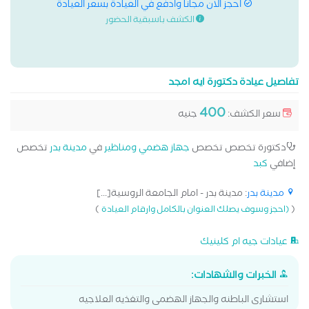
احجز الان مجانا وادفع في العيادة بسعر العيادة
الكشف باسبقية الحضور
تفاصيل عيادة دكتورة ايه امجد
400
سعر الكشف:
جنيه
دكتورة تخصص تخصص
جهاز هضمي ومناظير
في
مدينة بدر
تخصص
إضافي
كبد
مدينة بدر
: مدينة بدر - امام الجامعة الروسية[...]
)
(
(احجز وسوف يصلك العنوان بالكامل وارقام العيادة
عيادات جيه ام كلينيك
الخبرات والشهادات:
استشارى الباطنه والجهاز الهضمى والتغذيه العلاجيه