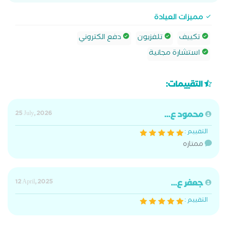
مميزات العيادة
تكييف
تلفزيون
دفع الكتروني
استشارة مجانية
التقييمات:
محمود ع...
25 July, 2026
التقييم :
ممتازه
جعفر ع...
12 April, 2025
التقييم :