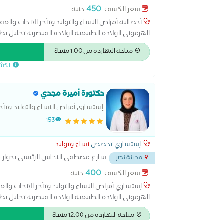
450
سعر الكشف:
جنيه
الهرموني الولادة الطبيعية الولادة القيصرية تحليل بطا
سونار ثلاثي الابعاد سونار رباعي الابعاد عمليات تجمي
متاحة النهاردة من 1:00 مساءً
الكش
دكتورة أميرة مجدي
إستشاري أمراض النساء والتوليد وتأخ
153
إستشاري تخصص
نساء وتوليد
شارع مصطفي النحاس الرئيسي بجوار 
مدينة نصر
400
سعر الكشف:
جنيه
الهرموني الولادة الطبيعية الولادة القيصرية تحليل بطا
سونار ثلاثي الابعاد سونار رباعي الابعاد عمليات تجمي
متاحة النهاردة من 12:00 مساءً