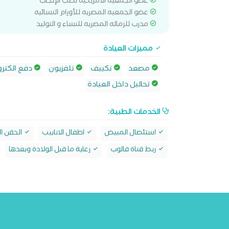
عضو الجمعيه الأمريكيه لطب الإنجاب
عضو الجمعيه المصريه للأورام النسائيه
مدرب للزماله المصريه للنساء و التوليد
مميزات العيادة
مصعد
تكييف
تلفزيون
دفع الكترو
تحاليل داخل العيادة
الخدمات الطبية:
استئصال المبيض
اطفال الانابيب
الحقن ا
ربط قناة فالوب
رعاية ما قبل الولادة وبعدها