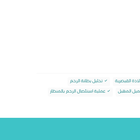
لادة القيصرية
تحليل بطانة الرحم
يل المهبل
عملية استئصال الرحم بالمنظار