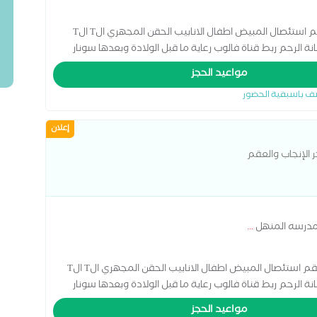
أخصائية أمراض النساء والتوليد وتأخر الانجاب والعقم استئصال المبيض اطفال الانابيب الحقن المجهري الT الT
نة الرحم ربط قناة فالوب رعاية ما قبل الولادة وبعدها سونار
ل المهبل عملية استئصال الرحم بالمنظار
مواعيد الحجز
ف باسبقية الحضور
إعلان
ر الإنجاب والعقم
مدرسه المنهل
...
إستشاري أمراض النساء والتوليد وتأخر الإنجاب والعقم استئصال المبيض اطفال الانابيب الحقن المجهري الT الT
نة الرحم ربط قناة فالوب رعاية ما قبل الولادة وبعدها سونار
ل المهبل عملية استئصال الرحم بالمنظار
مواعيد الحجز