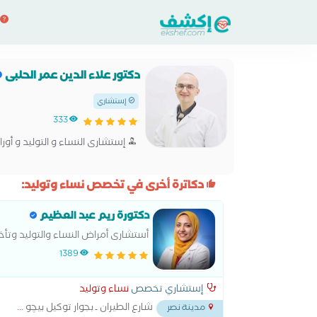
دكتور علاء الدين عمر الحلبى
إستشاري
333
إستشارى النساء و التوليد و أورا
دكاترة أخرى في تخصص نساء وتوليد:
دكتورة ريم عبد العظيم
أستشارى أمراض النساء والتوليد وتأخ
1389
إستشاري تخصص
نساء وتوليد
شارع الطيران ـ بجوار توكيل بيچو
...
مدينة نصر