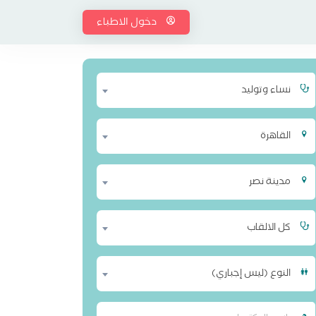
دخول الاطباء
نساء وتوليد
القاهرة
مدينة نصر
كل الالقاب
النوع (ليس إجباري)