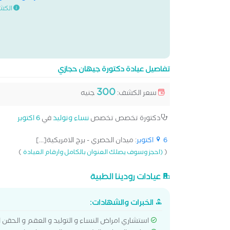
الكش
تفاصيل عيادة دكتورة جيهان حجازي
300
سعر الكشف:
جنيه
دكتورة تخصص تخصص
نساء وتوليد
في
6 اكتوبر
6 اكتوبر
: ميدان الحصري - برج الامريكية[...]
)
(
(احجز وسوف يصلك العنوان بالكامل وارقام العيادة
عيادات رودينا الطبية
الخبرات والشهادات:
استشاري امراض النساء و التوليد و العقم و الحقن