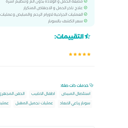
متابعه الحمل و الولاده بدون الم وتنظيم اسرة
علاج تاخر الحمل و الاجهاض المتكرار
العمليات الجراحية لاورام الرحم والمبايض وعمليات 
سعر الكشف بالسونار
التقييمات:
خدمات ذات صلة:
استئصال المبيض
اطفال الانابيب
الحقن المجهري
سونار رباعي الابعاد
عمليات تجميل المهبل
عملية