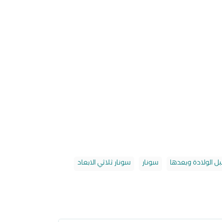
بل الولادة وبعدها
سونار
سونار ثلاثي الابعاد