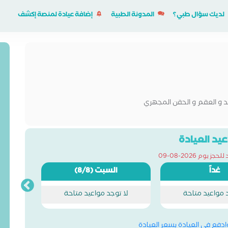
لديك سؤال طبي؟
المدونة الطبية
إضافة عيادة لمنصة إكشف
د و العقم و الحقن المجهري
يد العيادة
ز يوم 2026-08-09
غداً
السبت
(8/8)
د مواعيد متاحة
لا توجد مواعيد متاحة
وادفع في العيادة بسعر العيادة