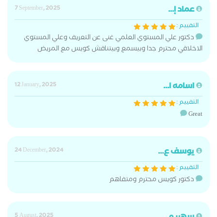
عماد إ...
7 September, 2025
التقييم :
دكتور علي المستوي العلمي غنى عن التعريف وعلي المستوي
الاخلاقي محترم جدا وبيسمع وبيتناقش كويس مع المريض
اسامه ا...
12 January, 2025
التقييم :
Great
يوسف ع...
24 December, 2024
التقييم :
دكتور كويس محترم ومتفاهم
5 August, 2025