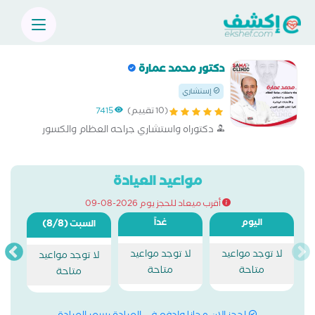
دكتور محمد عمارة
إستشاري
(10 تقييم)
7415
دكتوراه واستشاري جراحه العظام والكسور
مواعيد العيادة
أقرب ميعاد للحجز يوم 2026-08-09
اليوم
غداً
(8/8)
السبت
لا توجد مواعيد
لا توجد مواعيد
لا توجد مواعيد
متاحة
متاحة
متاحة