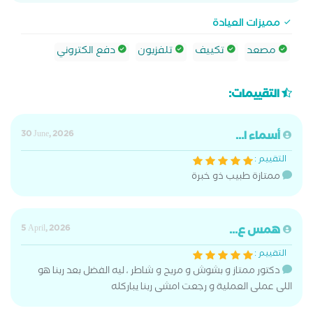
مميزات العيادة
مصعد
تكييف
تلفزيون
دفع الكتروني
التقييمات:
أسماء ا...
30 June, 2026
التقييم :
ممتازة طبيب ذو خبرة
همس ع...
5 April, 2026
التقييم :
دكتور ممتاز و بشوش و مريح و شاطر ، ليه الفضل بعد ربنا هو
اللى عملى العملية و رجعت امشى ربنا يباركله