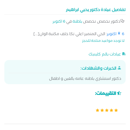
تفاصيل عيادة دكتور يحيي ابراهيم
دكتور تخصص تخصص
باطنة
في
6 اكتوبر
6 اكتوبر
: الحي المتميز اعلي تكا خلف مكتبة الوان[...]
لا توجد مواعيد متاحة للحجز
عيادات بالم كلينيك
الخبرات والشهادات:
دكتور استشاري باطنه عامه بالغين و اطفال
التقييمات: