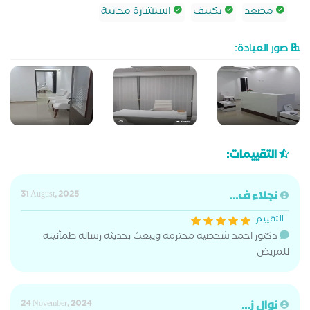
مصعد
تكييف
استشارة مجانية
صور العيادة:
التقييمات:
نجلاء ف...
31 August, 2025
التقييم :
دكتور احمد شخصيه محترمه ويبعث بحديثه رساله طمأنينة
للمريض
نوال ز...
24 November, 2024