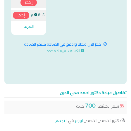
إحجز
إحجز
8:15 م
المزيد
احجز الان مجانا وادفع في العيادة بسعر العيادة
الكشف بميعاد محدد
تفاصيل عيادة دكتور احمد محي الدين
700
سعر الكشف:
جنيه
دكتور تخصص تخصص
اورام
في
التجمع