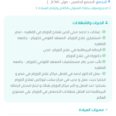
التجمع
: التجمع الخامس - مول CMC[...]
)
(
(احجز وسوف يصلك العنوان بالكامل وارقام العيادة
الخبرات والشهادات:
-عيادات د احمد محي الدين لعلاج الاورام في القاهره - مصر
-استشاري علاج الاورام- المعهد القومي للاورام - جامعه
القاهره
الزماله البريطانيه في علاج الاورام- لندن
دكتوراه في علاج الاورام
نائب مدير عام مستشفيات المعهد القومي للاورام - جامعه
القاهره
-عمل الدكتور احمد في افضل مراكز علاج الاورام في مصر و
انجلترا حيث عمل و تدرب في مركز سانت ليوكس لعلاج الاورام
بانجلترا -احد افضل و اكبر مراكز الاورام هناك و اجتاز امتحان الزماله
البريطانيه احد افضل شهادات التخصص في الاورام علي مستوي
العالم
مميزات العيادة