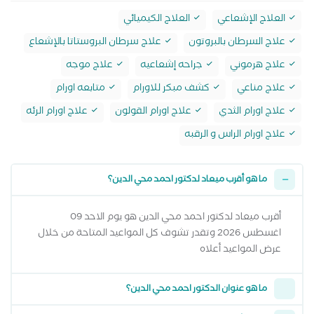
العلاج الإشعاعي
العلاج الكيميائي
علاج السرطان بالبروتون
علاج سرطان البروستاتا بالإشعاع
علاج هرموني
جراحه إشعاعيه
علاج موجه
علاج مناعي
كشف مبكر للاورام
متابعه اورام
علاج اورام الثدي
علاج اورام القولون
علاج اورام الرئه
علاج اورام الراس و الرقبه
ما هو أقرب ميعاد لدكتور احمد محي الدين؟
أقرب ميعاد لدكتور احمد محي الدين هو يوم الاحد 09
اغسطس 2026 وتقدر تشوف كل المواعيد المتاحة من خلال
عرض المواعيد أعلاه
ما هو عنوان الدكتور احمد محي الدين؟