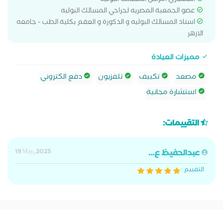
استشاري امراض المسالك البوليه
عضو الجمعية المصريه لجراحي المسالك البوليه
استاذ المسالك البوليه و الذكورة و العقم بكلية الطب - جامعه
الازهر
مميزات العيادة
مصعد
تكييف
تلفزيون
دفع الكتروني
استشارة مجانية
التقييمات:
عبدالحفيظ ع...
19 May, 2025
التقييم :