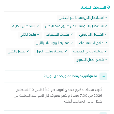
الخدمات الطبية:
استئصال البروستاتا عبر الإحليل
استئصال البروستاتا عن طريق فتح البطن
استئصال الكلية
الغسيل البريتوني
تفتيت الحصوات
زراعة الكلى
علاج الاستسقاء
عملية البروستاتا بالليزر
عملية دوالي الخصية
عملية سلس البول
غسيل الكلى
قطع الحبل المنوي
ما هو أقرب ميعاد لدكتور حمدي ابوزيد؟
أقرب ميعاد لدكتور حمدي ابوزيد هو غداً الاثنين 10 اغسطس
2026 من 7:00 مساءً وتقدر تشوف كل المواعيد المتاحة من
خلال عرض المواعيد أعلاه