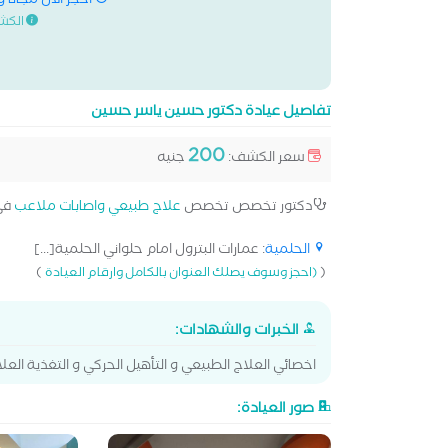
احجز الان مجانا 
الكش
تفاصيل عيادة دكتور حسين ياسر حسين
200
سعر الكشف:
جنيه
دكتور تخصص تخصص
علاج طبيعي واصابات ملاعب
في
الحلمية
: عمارات البترول امام حلواني الحلمية[...]
)
(
(احجز وسوف يصلك العنوان بالكامل وارقام العيادة
الخبرات والشهادات:
اخصائي العلاج الطبيعي و التأهيل الحركي و التغذية العل
صور العيادة: