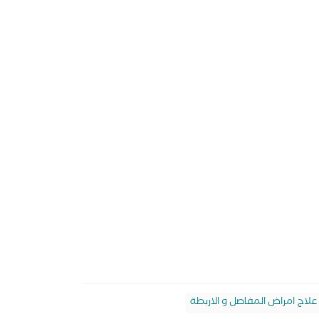
لاج امراض المفاصل و الاربطة