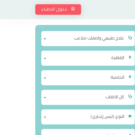
دخول الاطباء
علاج طبيعي واصابات ملاعب
القاهرة
الحلمية
كل الالقاب
النوع (ليس إجباري)