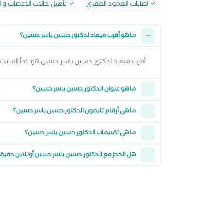
اصابات العمود الفقري
تأهيل حالات الاعصاب و ا
ما هو أقرب ميعاد لدكتور حسين ياسر حسين؟
أقرب ميعاد لدكتور حسين ياسر حسين هو غداً السبت 08 اغسطس 2026 من 11:00 صباحاً وتقدر تشوف كل المواعيد المتاحة من خلال عرض المواعيد أعلا
ما هو عنوان الدكتور حسين ياسر حسين؟
ما هي أرقام تليفون الدكتور حسين ياسر حسين؟
ما هي تقييمات الدكتور حسين ياسر حسين؟
هل الحجز مع الدكتور حسين ياسر حسين أونلاين حقيق