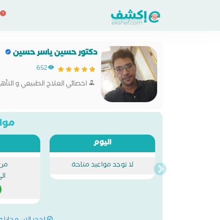
دكتور حسين ياسر حسين
652
اخصائي العلاج الطبيعي و التأهي
مواع
اليوم
لا توجد مواعيد متاحة
من
ال