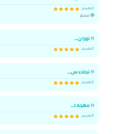
التقييم :
ممتاز
نورا ن...
التقييم :
نجلاء س...
التقييم :
مهجه ا...
التقييم :