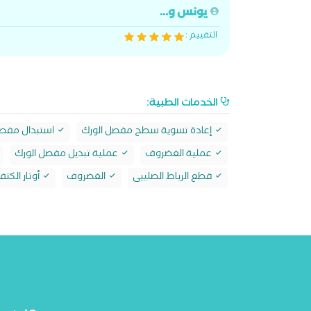
يونس و...
التقييم :
الخدمات الطبية:
إعادة تسوية سطح مفصل الورك
استبدال مفصل
عملية الغضروف
عملية تبديل مفصل الورك
قطع الرباط الصلييى
الغضروف
أوتار الكت