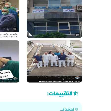
التقييمات:
احمد ز...