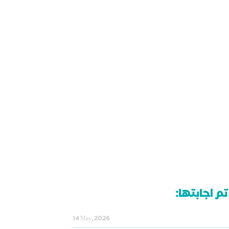
م اجابتها:
14 May, 2026