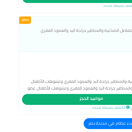
شف بميعاد محدد
مميز
اصل الصناعية والمناظير جراحة اليد والعمود الفقري
ظام والكسور والمفاصل الصناعية والمناظير
ة والمناظير جراحة اليد والعمود الفقري وتشوهات الأطفال
المناظير جراحة اليد والعمود الفقري وتشوهات الأطفال عضو
ية لجراحة العظام الزمالة المصرية لجراحة العظام إعادة تسوية
مواعيد الحجز
ة للعظام العلاج الحراري تطويل العظام علاج آلام الأعصاب
ن
الكشف بميعاد محدد
غضروف عملية تبديل مفصل الورك عملية تغيير مفصل الركبة عملية
ماغ الجراحة الإشعاعية جاما نايف دمج الفقرات عملية
باء عظام في مدينة نصر