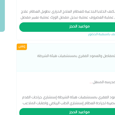
 الخلايا الجذعية للعظام العلاج الحراري تطويل العظام علاج
يبي عملية الغضروف عملية تبديل مفصل الورك عملية تغيير مفصل
مواعيد الحجز
ف باسبقية الحضور
إعلان
المفاصل والعمود الفقري بمستشفيات هيئة الشرطة
مدرسه المنهل
...
مود الفقري بمستشفيات هيئة الشرطة إستشاري جراحات القدم
رية لجراحة العظام إستشاري الطب الرياضي واصابات الملاعب
مواعيد الحجز