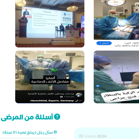
أسئلة من المرضى ت
سأل رجل (يبلغ عمره 51 سنة)
15 October, 2024