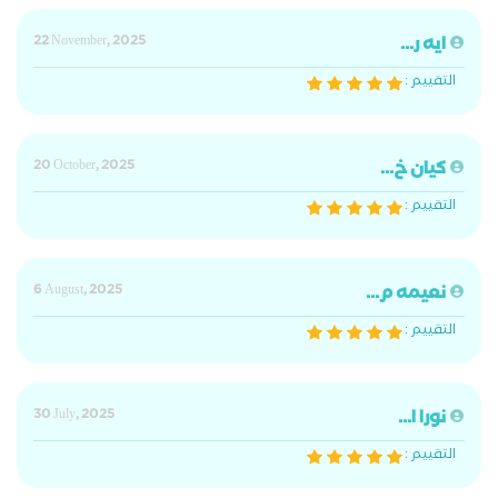
ايه ر...
22 November, 2025
التقييم :
كيان خ...
20 October, 2025
التقييم :
نعيمه م...
6 August, 2025
التقييم :
نورا ا...
30 July, 2025
التقييم :