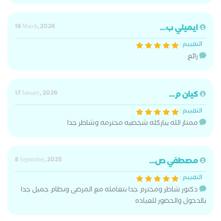
ايميلي ب...
18 March, 2026
التقييم :
رائع
كيان م...
17 January, 2026
التقييم :
ممتاز الله يباركله شخصيه محترمه وشاطر جدا
مصطفي ص...
8 September, 2025
التقييم :
دكتور شاطر ومحترم جدا بتعامله مع المرضى ونظام جميل جدا
بالدخول والحضور للعياده