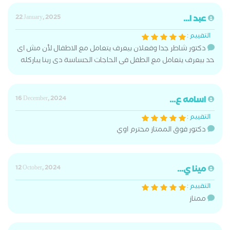
عبد ا...
22 January, 2025
التقييم :
دكتور شاطر جدا وفعلان بيعرف يتعامل مع الاطفال لأن مش اى
حد بيعرف يتعامل مع الطفل فى الحاجات الحساسة دى ربنا يباركله
اسامه ع...
16 December, 2024
التقييم :
دكتور فوق الممتاز محترم اوي
مينا ي...
12 October, 2024
التقييم :
ممتاز