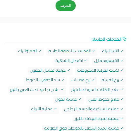
المزيد
الخدمات الطبية:
الالترا ليزك
العدسات اللاصقة الطبية
الفمتوليزك
الفيمتوسمايل
انفصال الشبكية
تثبيت القرنية المخروطية
جراحة تجميل الجفون
زرع القرنية
زرع عدسات
شد الجفون بالخيوط
علاج الهالات السوداء بالفيلر
علاج تجاعيد تحت العين بالليزر
علاج جحوظ العين
عملية الحول
عملية الشبكية والجسم الزجاجي
عملية الليزك
عملية المياه البيضاء بالليزر
عملية المياه البيضاء بالموجات فوق الصوتية