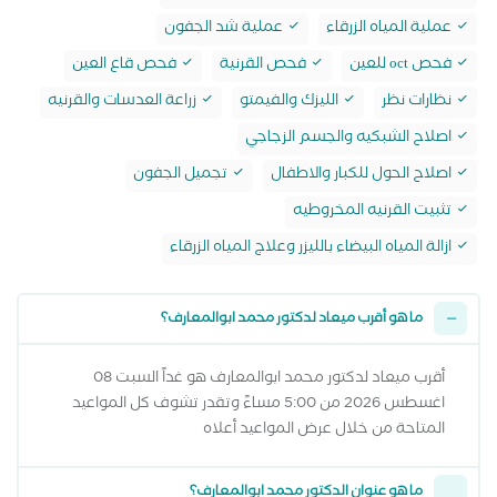
عملية المياه الزرقاء
عملية شد الجفون
فحص oct للعين
فحص القرنية
فحص قاع العين
نظارات نظر
الليزك والفيمتو
زراعة العدسات والقرنيه
اصلاح الشبكيه والجسم الزجاجي
اصلاح الحول للكبار والاطفال
تجميل الجفون
تثبيت القرنيه المخروطيه
ازالة المياه البيضاء بالليزر وعلاج المياه الزرقاء
ما هو أقرب ميعاد لدكتور محمد ابوالمعارف؟
أقرب ميعاد لدكتور محمد ابوالمعارف هو غداً السبت 08
اغسطس 2026 من 5:00 مساءً وتقدر تشوف كل المواعيد
المتاحة من خلال عرض المواعيد أعلاه
ما هو عنوان الدكتور محمد ابوالمعارف؟