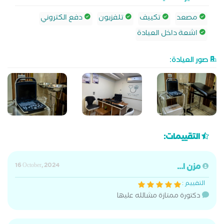
مصعد
تكييف
تلفزيون
دفع الكتروني
اشعة داخل العيادة
صور العيادة:
التقييمات:
مزن ا...
16 October, 2024
التقييم :
دكتورة ممتازة مشالله عليها