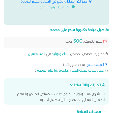
احجز الان مجانا وادفع في العيادة بسعر العيادة
الكشف باسبقية الحضور
تفاصيل عيادة دكتورة سحر على محمد
500
سعر الكشف:
جنيه
دكتورة تخصص تخصص
نساء وتوليد
في
المهندسين
المهندسين
: شارع سوريا[...]
)
(
(احجز وسوف يصلك العنوان بالكامل وارقام العيادة
الخبرات والشهادات:
استشارى نساء وتوليد - علاج حالات الاجهاض المتكرر والعقم -
التجميل النسائى- جميع وسائل تنظيم الاسره
مميزات العيادة