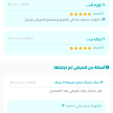
نوره ف...
31 August, 2024
التقييم :
دكتوره جميله جدا في الطبع وبتسمع المريض بارتياح
رجاء ب...
12 September, 2024
التقييم :
أسئلة من المرضى تم اجابتها:
سألت إمرأة (تبلغ عمرها 33 سنة)
24 September, 2025
هل ممكن اولد طبيعي بعد القيصرى
دكتورة سحر على محمد