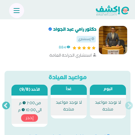
دكتور رامي عبد الجواد
إستشاري
884
استشاري الجراحة العامة
مواعيد العيادة
اليوم
غداً
(9/8)
الأحد
لا توجد مواعيد
لا توجد مواعيد
من
7:00 م
متاحة
متاحة
الى
10:00 م
إحجز