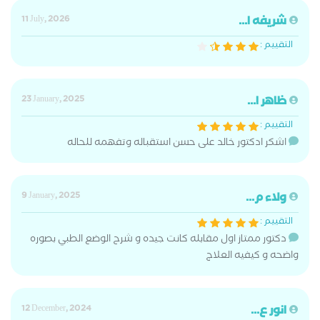
شريفه ا...
11 July, 2026
التقييم :
ظاهر ا...
23 January, 2025
التقييم :
اشكر ادكتور خالد على حسن استقباله وتفهمه للحاله
ولاء م...
9 January, 2025
التقييم :
دكتور ممتاز اول مقابله كانت جيده و شرح الوضع الطبي بصوره
واضحه و كيفيه العلاج
انور ع...
12 December, 2024