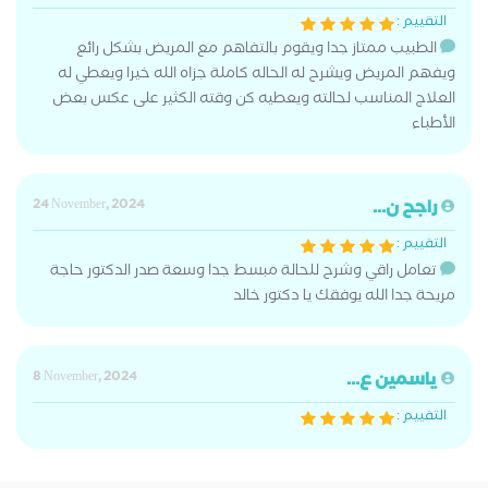
التقييم :
الطبيب ممتاز جدا ويقوم بالتفاهم مع المريض بشكل رائع
ويفهم المريض ويشرح له الحاله كاملة جزاه الله خيرا ويعطي له
العلاج المناسب لحالته ويعطيه كن وقته الكثير على عكس بعض
الأطباء
راجح ن...
24 November, 2024
التقييم :
تعامل راقي وشرح للحالة مبسط جدا وسعة صدر الدكتور حاجة
مريحة جدا الله يوفقك يا دكتور خالد
ياسمين ع...
8 November, 2024
التقييم :