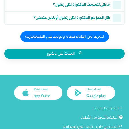
ما هي تقييمات الدكتورة نهي زغلول؟
هل الحجز مع الدكتورة نهي زغلول أونلاين حقيقي؟
المزيد من اطباء نساء وتوليد في الاسكندرية
البحث عن دكتور
Download
Download
App Store
Google play
المدونة الطبية
أسئلة وأجوبة من الأطباء
البحث عن طبيب بالمدينة والمنطقة