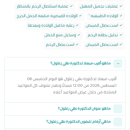
عمليات تجميل المهبل
عملية استئصال الرحم بالمنظار
الولاده الطبيعيه '
الولاده القيصريه متابعه الحمل الحرج
استءصال المبيض
رعايه ما قبل الولاده وبعدها
تحليل بطانه الرحم
وساءل منع الحمل
استءصال المبيض
استءصال الرحم
ما هو أقرب ميعاد لدكتورة نهي زغلول؟
أقرب ميعاد لدكتورة نهي زغلول هو اليوم الخميس 06
اغسطس 2026 من 12:00 مساءً وتقدر تشوف كل المواعيد
المتاحة من خلال عرض المواعيد أعلاه
ما هو عنوان الدكتورة نهي زغلول؟
ما هي أرقام تليفون الدكتورة نهي زغلول؟