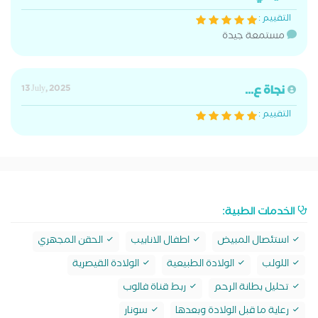
التقييم :
مستمعة جيدة
نجاة ع...
13 July, 2025
التقييم :
الخدمات الطبية:
استئصال المبيض
اطفال الانابيب
الحقن المجهري
اللولب
الولادة الطبيعية
الولادة القيصرية
تحليل بطانة الرحم
ربط قناة فالوب
رعاية ما قبل الولادة وبعدها
سونار