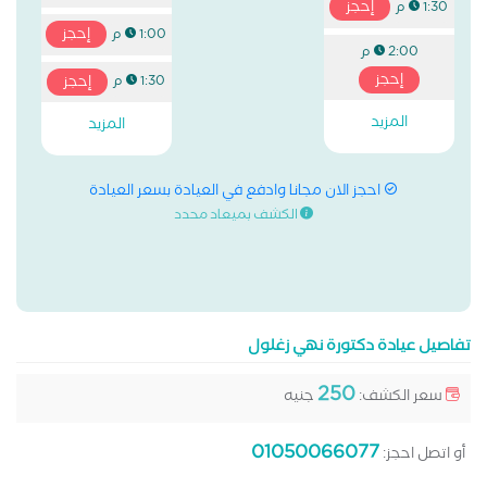
إحجز
1:30 م
إحجز
1:00 م
2:00 م
إحجز
إحجز
1:30 م
المزيد
المزيد
احجز الان مجانا وادفع في العيادة بسعر العيادة
الكشف بميعاد محدد
تفاصيل عيادة دكتورة نهي زغلول
250
سعر الكشف:
جنيه
01050066077
أو اتصل احجز: