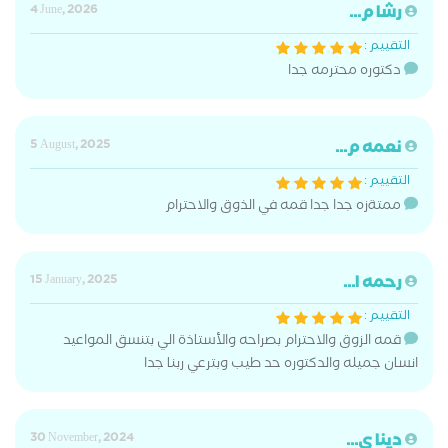
رشا م...
4 June, 2026
التقييم :
دكتوره محترمه جدا
نعمه م...
5 August, 2025
التقييم :
ممتةزه جدا جدا قمه في الذوق والاحترام
رحمه ا...
15 January, 2025
التقييم :
قمه الزوق والاحترام بصراحه والأستاذة الي بتنسق المواعيد
انسان جميله والدكتوره حد طيب وبترعي ربنا جدا
دينا ي...
30 November, 2024