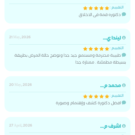
التقييم :
دكتوره قمة فى الاخلاق
ليندا ي...
21 May, 2026
التقييم :
طبيبة محترمة ومستمع جيد جدا وتوضح حالة المرض بطريقة
بسيطة مطمئنة . ممتازة جدا
محمد م...
20 May, 2026
التقييم :
افضل دكتورة كشف وإهتمام وصبورة
اشرف م...
27 April, 2026