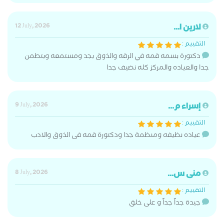
لارين ا...
12 July, 2026
التقييم :
دكتورة بسمه قمه في الرقه والذوق بجد ومستمعه وبتطمن
جدا والعياده والمركز كله نضيف جدا
إسراء م...
9 July, 2026
التقييم :
عياده نظيفه ومنظمة جدا ودكتورة قمه فى الذوق والادب
منى س...
8 July, 2026
التقييم :
جيدة جداً جداً و على خلق