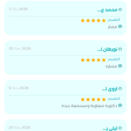
محمد ع...
7 July, 2026
التقييم :
ممتاز
نورهان ا...
30 June, 2026
التقييم :
ممتازه
اروى ا...
6 June, 2026
التقييم :
دكتورة متعاونة ومستمعة جيدة
ليلى ر...
23 May, 2026