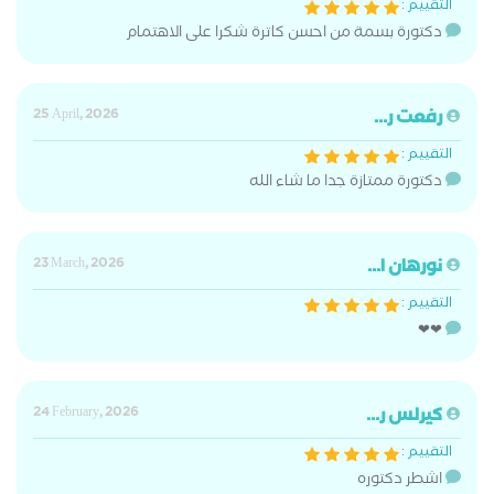
التقييم :
دكتورة بسمة من احسن كاترة شكرا على الاهتمام
رفعت ر...
25 April, 2026
التقييم :
دكتورة ممتازة جدا ما شاء الله
نورهان ا...
23 March, 2026
التقييم :
❤❤
كيرلس ر...
24 February, 2026
التقييم :
اشطر دكتوره