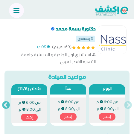
دكتورة بسمة محمد
إستشاري
(169 تقييم)
17105
استشاري اول الجلدية و التناسلية جامعة
القاهره القصر العيني
مواعيد العيادة
اليوم
غداً
(11/8)
الثلاثاء
من
من
6:00 م
6:00 م
من
6:00 م
الى
الى
8:00 م
8:00 م
الى
8:00 م
إحجز
إحجز
إحجز