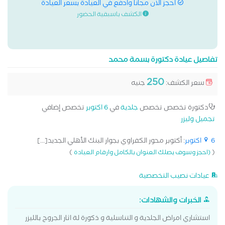
احجز الان مجانا وادفع في العيادة بسعر العيادة
الكشف باسبقية الحضور
تفاصيل عيادة دكتورة بسمة محمد
250
سعر الكشف:
جنيه
دكتورة تخصص تخصص
جلدية
في
6 اكتوبر
تخصص إضافي
تجميل وليزر
6 اكتوبر
: أكتوبر محور الكفراوي بجوار البنك الأهلي الجديد[...]
)
(
(احجز وسوف يصلك العنوان بالكامل وارقام العيادة
عيادات نصيب التخصصية
الخبرات والشهادات:
استشاري امراض الجلدية و التناسلية و ذكورة لة اثار الجروح بالليزر