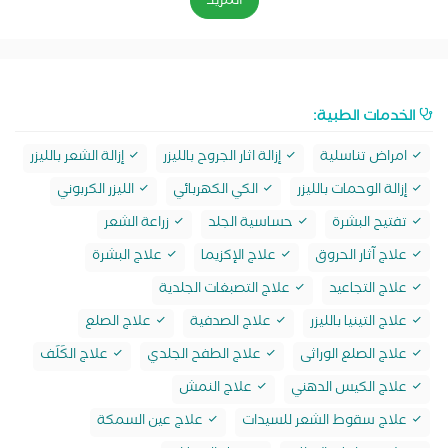
المزيد
الخدمات الطبية:
امراض تناسلية
إزالة اثار الجروح بالليزر
إزالة الشعر بالليزر
إزالة الوحمات بالليزر
الكي الكهربائي
الليزر الكربوني
تفتيح البشرة
حساسية الجلد
زراعة الشعر
علاج آثار الحروق
علاج الإكزيما
علاج البشرة
علاج التجاعيد
علاج التصبغات الجلدية
علاج التينيا بالليزر
علاج الصدفية
علاج الصلع
علاج الصلع الوراثى
علاج الطفح الجلدي
علاج الكَلَف
علاج الكيس الدهني
علاج النمش
علاج سقوط الشعر للسيدات
علاج عين السمكة