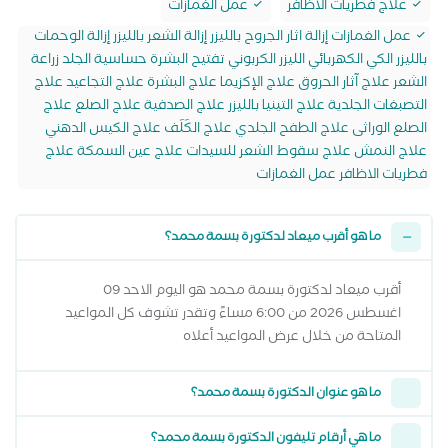
علاج فطريات الاظافر
عمل الغمازات
عمل الغمازات إزالة اثار الجروح بالليزر إزالة الشعر بالليزر إزالة الوحمات
بالليزر الكي الكهربائي الليزر الكربوني تفتيح البشرة حساسية الجلد زراعة
الشعر علاج آثار الحروق علاج الإكزيما علاج البشرة علاج التجاعيد علاج
التصبغات الجلدية علاج التينيا بالليزر علاج الصدفية علاج الصلع علاج
الصلع الوراثى علاج الطفح الجلدي علاج الكَلَف علاج الكيس الدهني
علاج النمش علاج سقوط الشعر للسيدات علاج عين السمكة علاج
فطريات الاظافر عمل الغمازات
ما هو أقرب ميعاد لدكتورة بسمة محمد؟
أقرب ميعاد لدكتورة بسمة محمد هو اليوم الاحد 09
اغسطس 2026 من 6:00 مساءً وتقدر تشوف كل المواعيد
المتاحة من خلال عرض المواعيد أعلاه
ما هو عنوان الدكتورة بسمة محمد؟
ما هي أرقام تليفون الدكتورة بسمة محمد؟