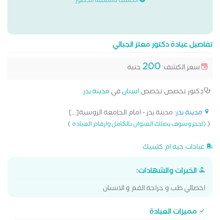
الكشف باسبقية الحضور
تفاصيل عيادة دكتور معتز الجبالي
200
سعر الكشف:
جنيه
دكتور تخصص تخصص
اسنان
في
مدينة بدر
مدينة بدر
: مدينة بدر - امام الجامعة الروسية[...]
)
(
(احجز وسوف يصلك العنوان بالكامل وارقام العيادة
عيادات جيه ام كلينيك
الخبرات والشهادات:
اخصائي طب و جراحة الفم و الاسنان
مميزات العيادة