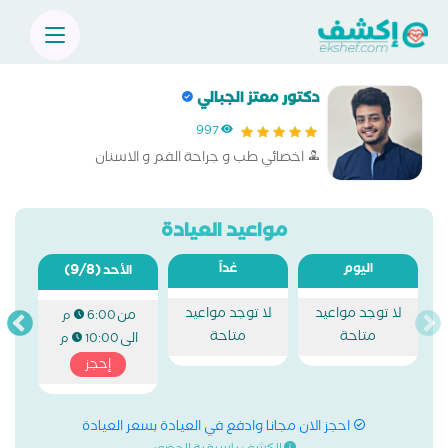
دكتور معتز الجبالي
997
اخصائي طب و جراحة الفم و الاسنان
مواعيد العيادة
اليوم
غداً
(9/8)
الأحد
لا توجد مواعيد
لا توجد مواعيد
من
6:00 م
متاحة
متاحة
الى
10:00 م
إحجز
احجز الان مجانا وادفع في العيادة بسعر العيادة