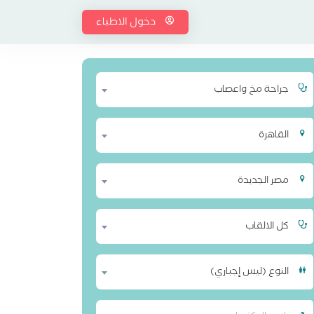
دخول الاطباء
جراحة مخ واعصاب
القاهرة
مصر الجديدة
كل الالقاب
النوع (ليس إجباري)