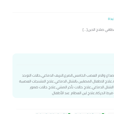
يدة
طافي صلاح الدين[...]
لصداع والام العصب الخامس,الصرع,النزيف الدماغي,حالات التوحد
لاج الاطفال المصابين بالشلل الدماغي,علاج التشنجات العصبية
ت الشلل الدماغي,علاج حالات تأخر المشي,علاج حالات ضمور
 فرط الحركة,علاج لين العظام عند الأطفال