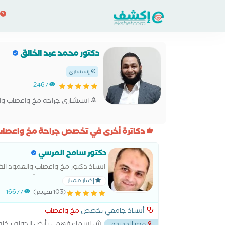
دكتور محمد عبد الخالق
إستشاري
2467
استشاري جراحه مخ واعصاب وا
دكاترة أخرى في تخصص جراحة مخ واعصاب
دكتور سامح المرسي
استاذ دكتور مخ واعصاب والعمود الف
استشاري جراحة المخ والأعصاب وال
إختيار ممتاز
(103 تقييم)
16677
أستاذ جامعي تخصص
مخ واعصاب