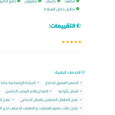
مصعد
تكييف
تلفزيون
دفع الكترو
تحاليل داخل العيادة
التقييمات:
الخدمات الطبية:
التحفيز العميق للدماغ
الجراحة الإشعاعية جاما 
الشلل بأنواعه
الصداع والام العصب الخامس
علاج الاطفال المصابين بالشلل الدماغي
علاج ال
علاج حالات ضمور العضلات و التهابات الاعصاب لدى ا