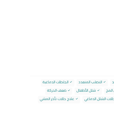
د
التصلب المتعدد
الجلطات الدماغية
المخ
شلل الأطفال
ضعف الحركة
لات الشلل الدماغي
علاج حالات تأخر المشي