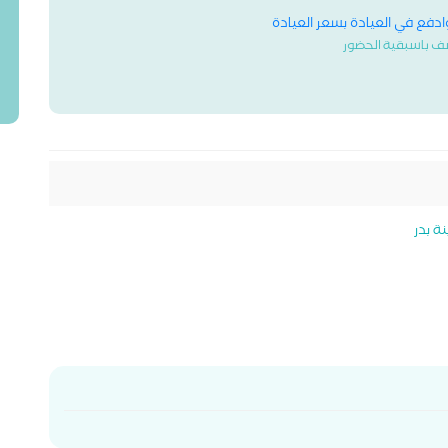
وادفع في العيادة بسعر العيادة
ف باسبقية الحضور
ة بدر