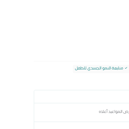
متابعة النمو الجسدي للطفل