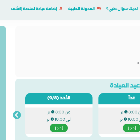
لديك سؤال طبي؟
المدونة الطبية
إضافة عيادة لمنصة إكشف
ه
يد العيادة
غداً
الأحد
(9/8)
من
8:00 م
8:00 م
الى
10:00 م
10:00 م
إحجز
إحجز