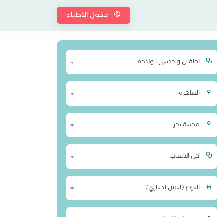
دخول الاطباء
اطفال وحديثي الولادة
القاهرة
مدينة بدر
كل الالقاب
النوع (ليس إجباري)