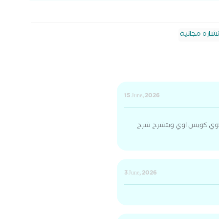
ارة مجانية
15 June, 2026
كوي كويس اوي وبتشرح شرح
3 June, 2026