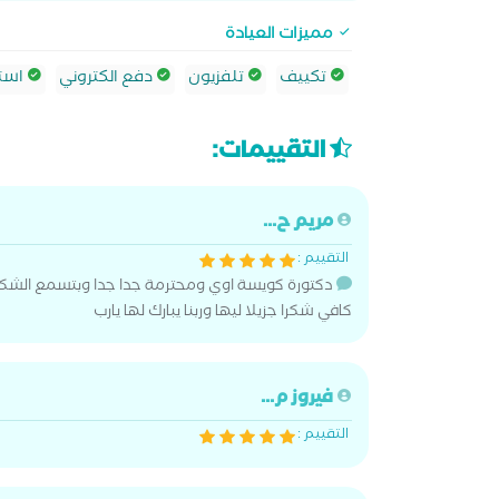
مميزات العيادة
تكييف
تلفزيون
دفع الكتروني
استش
التقييمات:
مريم ح...
التقييم :
دكتورة كويسة اوي ومحترمة جدا جدا وبتسمع الش
كافي شكرا جزيلا ليها وربنا يبارك لها يارب
فيروز م...
التقييم :