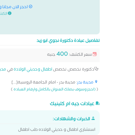
احجز الان مجانا 
الكش
تفاصيل عيادة دكتورة نجوي ابو زيد
400
سعر الكشف:
جنيه
دكتورة تخصص تخصص
اطفال وحديثي الولادة
في
مدين
مدينة بدر
: مدينة بدر - امام الجامعة الروسية[...]
)
(
(احجز وسوف يصلك العنوان بالكامل وارقام العيادة
عيادات جيه ام كلينيك
الخبرات والشهادات:
استشاري اطفال و حديثي الولاده طب اطفال