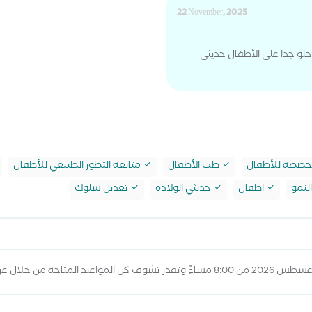
22 November, 2025
حلو جدا على الأطفال حديثي
مخصصة للأطفال
طب الأطفال
متابعة التطور الطبيعي للأطفال
لنمو
اطفال
حديثي الولاده
تعديل سلوك