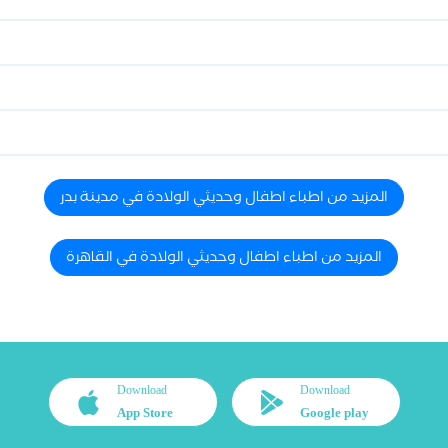
المزيد من اطباء اطفال وحديثي الولادة في مدينة بدر
المزيد من اطباء اطفال وحديثي الولادة في القاهرة
Download
Download
App Store
Google play