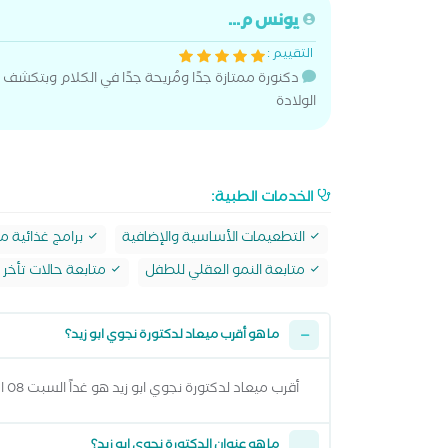
يونس م...
التقييم :
دكنورة ممتازة جدًا ومُريحة جدًا في الكلام وبتكشف 
الولادة
الخدمات الطبية:
التطعيمات الأساسية والإضافية
برامج غذائية 
متابعة النمو العقلي للطفل
متابعة حالات تأخر ا
ما هو أقرب ميعاد لدكتورة نجوي ابو زيد؟
أقرب ميعاد لدكتورة نجوي ابو زيد هو غداً السبت 08 اغسطس 2026 من 8:00 مساءً وتقدر تشوف كل المواعيد المتاحة من خلال عرض المواعيد أعلاه
ما هو عنوان الدكتورة نجوي ابو زيد؟