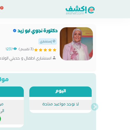
دكتورة نجوي ابو زيد
إستشاري
(3 تقييم)
1237
استشاري اطفال و حديثي الولاد
مواع
اليوم
لا توجد مواعيد متاحة
من
الى