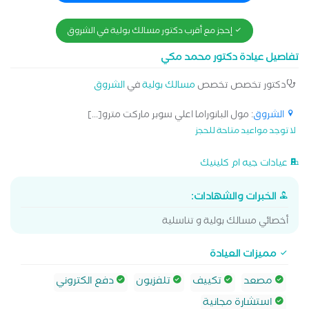
إحجز مع أقرب دكتور مسالك بولية في الشروق
تفاصيل عيادة دكتور محمد مكي
دكتور تخصص تخصص
مسالك بولية
في
الشروق
الشروق
: مول البانوراما اعلي سوبر ماركت مترو[...]
لا توجد مواعيد متاحة للحجز
عيادات جيه ام كلينيك
الخبرات والشهادات:
أخصائي مسالك بولية و تناسلية
مميزات العيادة
مصعد
تكييف
تلفزيون
دفع الكتروني
استشارة مجانية