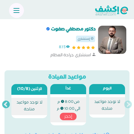
دكتور مصطفي صفوت
إستشاري
873
استشاري جراحة العظام
مواعيد العيادة
اليوم
غداً
(10/8)
الإثنين
لا توجد مواعيد
من
8:00 م
لا توجد مواعيد
متاحة
الى
10:00 م
متاحة
إحجز