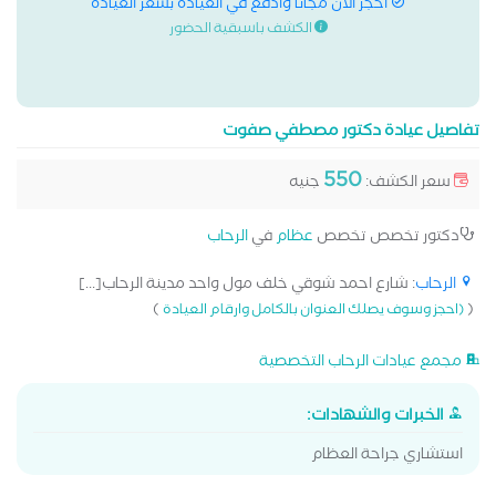
احجز الان مجانا وادفع في العيادة بسعر العيادة
الكشف باسبقية الحضور
تفاصيل عيادة دكتور مصطفي صفوت
550
سعر الكشف:
جنيه
دكتور تخصص تخصص
عظام
في
الرحاب
الرحاب
: شارع احمد شوقي خلف مول واحد مدينة الرحاب[...]
)
(
(احجز وسوف يصلك العنوان بالكامل وارقام العيادة
مجمع عيادات الرحاب التخصصية
الخبرات والشهادات:
استشاري جراحة العظام