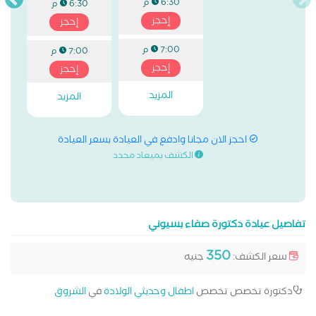
6:30 م
6:30 م
إحجز
إحجز
7:00 م
7:00 م
إحجز
إحجز
المزيد
المزيد
احجز الان مجانا وادفع في العيادة بسعر العيادة
الكشف بميعاد محدد
تفاصيل عيادة دكتورة صفاء بسيوني
350
سعر الكشف:
جنيه
دكتورة تخصص تخصص
اطفال وحديثي الولادة
في
الشروق