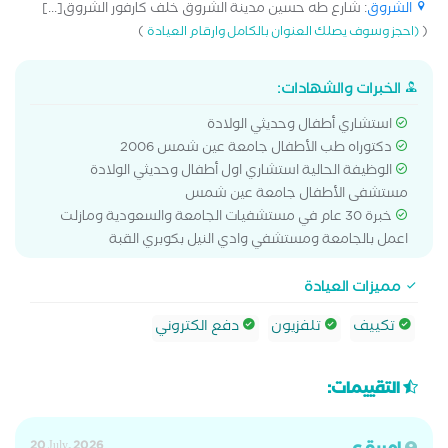
الشروق
: شارع طه حسين مدينة الشروق خلف كارفور الشروق[...]
)
(
(احجز وسوف يصلك العنوان بالكامل وارقام العيادة
الخبرات والشهادات:
استشاري أطفال وحديثي الولادة
دكتوراه طب الأطفال جامعة عين شمس 2006
الوظيفة الحالية استشاري اول أطفال وحديثي الولادة
مستشفى الأطفال جامعة عين شمس
خبرة 30 عام في مستشفيات الجامعة والسعودية ومازلت
اعمل بالجامعة ومستشفي وادي النيل بكوبري القبة
مميزات العيادة
تكييف
تلفزيون
دفع الكتروني
التقييمات:
20 July, 2026