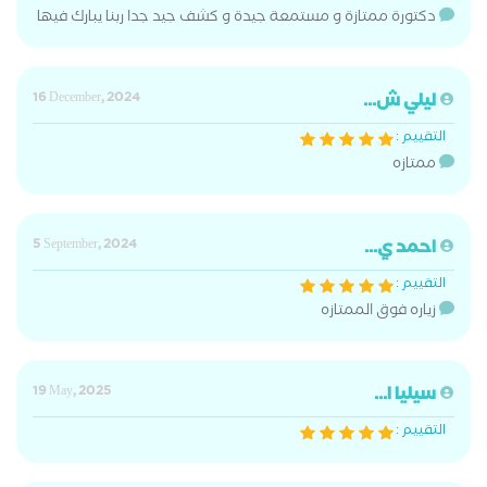
دكتورة ممتازة و مستمعة جيدة و كشف جيد جدا ربنا يبارك فيها
ليلي ش...
16 December, 2024
التقييم :
ممتازه
احمد ي...
5 September, 2024
التقييم :
زياره فوق الممتازه
سيليا ا...
19 May, 2025
التقييم :