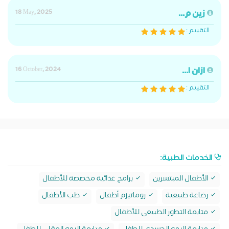
زين م...
18 May, 2025
التقييم :
ازان ا...
16 October, 2024
التقييم :
الخدمات الطبية:
الأطفال المبتسرين
برامج غذائية مخصصة للأطفال
رضاعة طبيعية
روماتيزم أطفال
طب الأطفال
متابعة التطور الطبيعي للأطفال