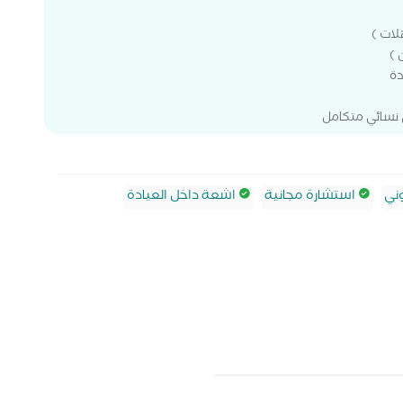
لات )
 )
دة
 نسائي متكامل
ني
استشارة مجانية
اشعة داخل العيادة