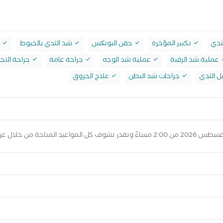
لثدي
تكبير المؤخرة
حقن البوتکس
شد الثدي بالخيوط
ش
عملية شد الرقبة
عملية شد الوجه
جراحة عامة
جراحة التج
ل الثدي
جراحات شد البطن
علاج الحروق