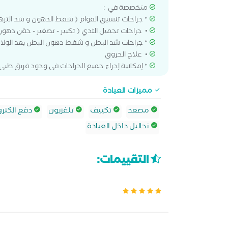
متخصصة في :
* جراحات تنسيق القوام ( شفط الدهون و شد التره
• جراحات تجميل الثدي ( تكبير - تصغير - حقن دهون
* جراحات شد البطن و شفط دهون البطن بعد الولا
• علاج الحروق
* إمكانية إجراء جميع الجراحات في وجود فريق طبي
مميزات العيادة
مصعد
تكييف
تلفزيون
دفع الكترو
تحاليل داخل العيادة
التقييمات: