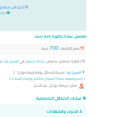
احجز الان مجانا 
الكش
تفاصيل عيادة دكتورة رامه احمد
700
سعر الكشف:
جنيه
دكتورة تخصص تخصص
جراحة تجميل
في
الشيخ زايد
تخ
الشيخ زايد
: مدينة الخمائل بوابة اربعة مول[...]
)
(
(احجز وسوف يصلك العنوان بالكامل وارقام العيادة
متاح خريطة جوجل عند الحجز
عيادات الخمائل التخصصية
الخبرات والشهادات: