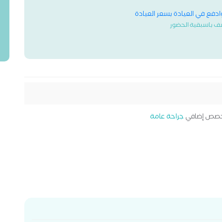
وادفع في العيادة بسعر العيادة
ف باسبقية الحضور
صص إضافي
جراحة عامة