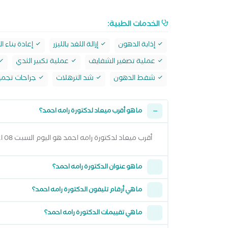
الخدمات الطبية:
إذابة الدهون
إزالة اللغد بالليزر
إعادة بناء ا
عملية تصغير الشفايف
عملية تكبير الثدي
شفط الدهون
شد الترهلات
جراحات تجمي
ما هو أقرب ميعاد لدكتورة رامه احمد؟
أقرب ميعاد لدكتورة رامه احمد هو اليوم السبت 08 اغسطس 2026 من 2:00 مساءً وتقدر تشوف كل المواعيد المتاحة من خلال عرض المواعيد أعلاه
ما هو عنوان الدكتورة رامه احمد؟
ما هي أرقام تليفون الدكتورة رامه احمد؟
ما هي تقييمات الدكتورة رامه احمد؟