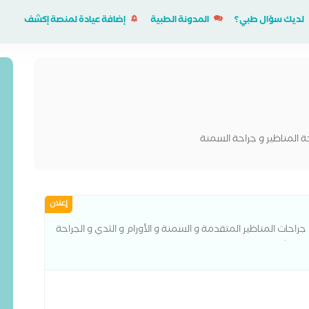
لديك سؤال طبي؟
المدونة الطبية
إضافة عيادة لمنصة إكشف
ة المناظير و جراحة السمنة
إعلان
جراحات المناظير المتقدمة و السمنة و الأورام و الثدي و الجراحة
عين شمس رئيس قسم جراحات الثدي - جامعة