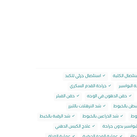
ئصال الكلية
استئصال جزئي للكبد
 البواسير
جراحة القدم السكري
حقن الدهون في الوجه
حقن الفيلر
بطن بالخيوط
شد الترهلات بالليزر
وط
شد الذراعين بالخيوط
شد الرقبة بالخيط
بواسير بدون جراحة
علاج الكيس الدهني