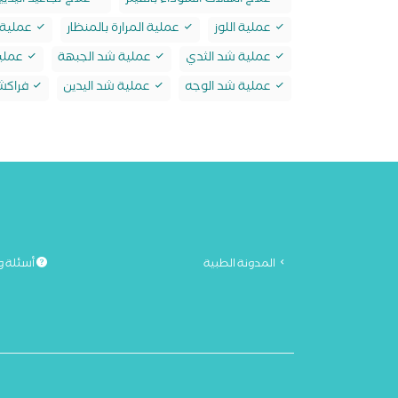
علاج الهالات السوداء بالفيلر
علاج تجاعيد اليديين
عملية اللوز
عملية المرارة بالمنظار
عملية ا
عملية شد الثدي
عملية شد الجبهة
عملي
عملية شد الوجه
عملية شد اليدين
فراكشن
المدونة الطبية
أسئلة و