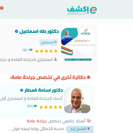
دكتور طه اسماعيل
إستشاري
787
استشاري الجراحة العامة و جراح
دكاترة أخرى في تخصص جراحة عامة:
دكتور اسامة العطار
أستاذ الجراحة العامة و استشاري أول 
العامة بمستشفي الدمرداش جامعة 
991
أستاذ جامعي تخصص
جراحة عامة
مدينة الخمائل بوابة اربعة مول
...
الشيخ زايد