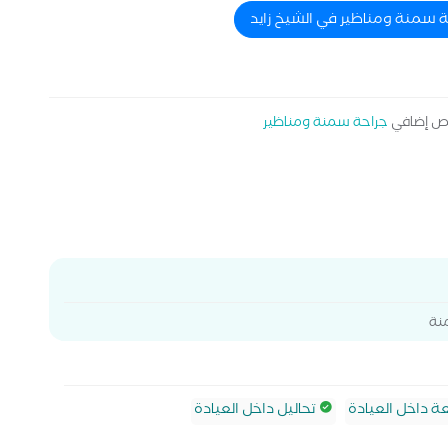
ة سمنة ومناظير في الشيخ زايد
 إضافي
جراحة سمنة ومناظير
منة
 داخل العيادة
تحاليل داخل العيادة