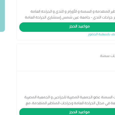
ر المتقدمة و السمنة و الأورام و الثدي و الجراحة العامة
حات الثدي - جامعة عين شمس إستشاري الجراحة العامة
ه الجراحة العامة و المناطير جامعة عين شمس زميل كلية
مواعيد الحجز
2000 و حاليا ممتحن معتمد لدي الكلية عضو جمعية الجراحين الأمريكية عضو جمعية
ف باسبقية الحضور
استاذ الجراحة العامة بجامعة عين شمس
حات سمنة
ت السمنة عضو الجمعية المصرية للجراحين و الجمعية المصرية
عة في مجال الجراحة العامة وجراحات المناظير المتقدمة، مع
المفرطة باستخدام أحدث التقنيات العالمية. يعتمد في عمله
مواعيد الحجز