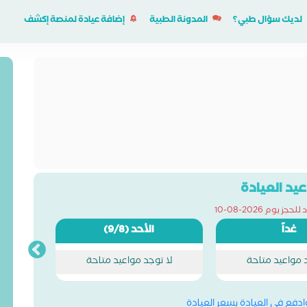
لديك سؤال طبي؟
المدونة الطبية
إضافة عيادة لمنصة إكشف
يد العيادة
ز يوم 2026-08-10
غداً
الأحد
(9/8)
د مواعيد متاحة
لا توجد مواعيد متاحة
وادفع في العيادة بسعر العيادة