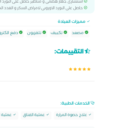
استشارى جهاز هضمى و مناظير حاصل على البورد الا
حاصل على البورد الاوروبى لامراض السكر و الغدد ال
مميزات العيادة
مصعد
تكييف
تلفزيون
دفع الكترو
التقييمات:
الخدمات الطبية:
علاج حصوة المرارة
عملية الفتاق
عملية ال