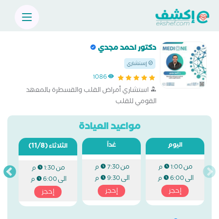
دكتور احمد مجدي
إستشاري
1086
استشاري أمراض القلب والقسطرة بالمعهد
القومي للقلب
مواعيد العيادة
اليوم
غداً
(11/8)
الثلاثاء
من
من
1:00 م
7:30 م
من
1:30 م
الى
الى
6:00 م
9:30 م
الى
6:00 م
إحجز
إحجز
إحجز