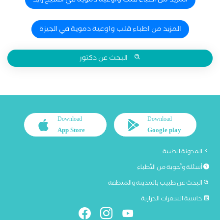
المزيد من اطباء قلب واوعية دموية في الشيخ زايد
المزيد من اطباء قلب واوعية دموية في الجيزة
البحث عن دكتور
Download
Download
App Store
Google play
المدونة الطبية
أسئلة وأجوبة من الأطباء
البحث عن طبيب بالمدينة والمنطقة
حاسبة السعرات الحرارية