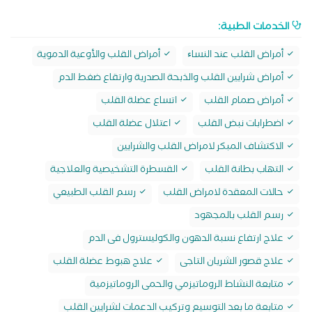
الخدمات الطبية:
أمراض القلب عند النساﺀ
أمراض القلب والأوعية الدموية
أمراض شرايين القلب والذبحة الصدرية وارتقاع ضغط الدم
أمراض صمام القلب
اتساع عضلة القلب
اضطرابات نبض القلب
اعتلال عضلة القلب
الاكتشاف المبكر لامراض القلب والشرايين
التهاب بطانة القلب
القسطرة التشخيصية والعلاجية
حالات المعقدة لامراض القلب
رسم القلب الطبيعي
رسم القلب بالمجهود
علاج ارتفاع نسبة الدهون والكوليسترول فى الدم
علاج قصور الشريان التاجى
علاج هبوط عضلة القلب
متابعة النشاط الروماتيزمي والحمى الروماتيزمية
متابعة ما بعد التوسيع وتركيب الدعمات لشرايين القلب