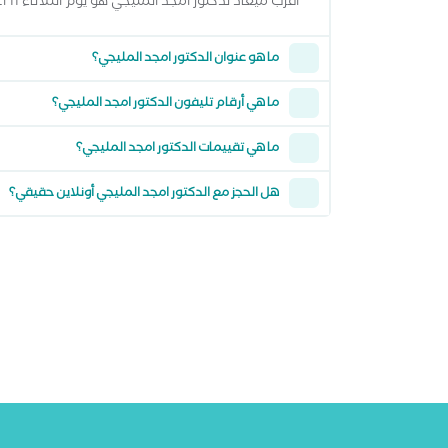
أقرب ميعاد لدكتور امجد المليجي هو يوم الثلاثاء 11 اغسطس 2026 وتقدر تشوف كل المواعيد المتاحة من خلال عرض المواعيد أعلاه
ما هو عنوان الدكتور امجد المليجي؟
ما هي أرقام تليفون الدكتور امجد المليجي؟
ما هي تقييمات الدكتور امجد المليجي؟
هل الحجز مع الدكتور امجد المليجي أونلاين حقيقي؟