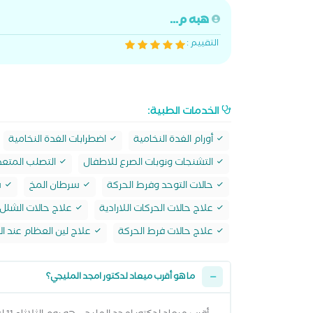
هبه م...
التقييم :
الخدمات الطبية:
أورام الغدة النخامية
اضطرابات الغدة النخامية
التشنجات ونوبات الصرع للاطفال
التصلب المتعد
حالات التوحد وفرط الحركة
سرطان المخ
ش
علاج حالات الحركات اللارادية
علاج حالات الشلل 
علاج حالات فرط الحركة
علاج لين العظام عند ا
ما هو أقرب ميعاد لدكتور امجد المليجي؟