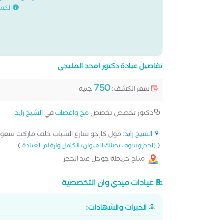
الكش
تفاصيل عيادة دكتور امجد المليجي
750
سعر الكشف:
جنيه
دكتور تخصص تخصص
مخ واعصاب
في
الشيخ زايد
الشيخ زايد
: مول كارجو شارع الشباب خلف ماركت سعودي 
)
(
(احجز وسوف يصلك العنوان بالكامل وارقام العيادة
متاح خريطة جوجل عند الحجز
عيادات ميدي وان التخصصية
الخبرات والشهادات: