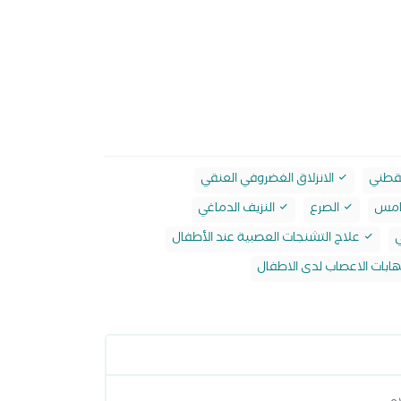
لقطني
الانزلاق الغضروفي العنقي
خامس
الصرع
النزيف الدماغي
ي
علاج التشنجات العصبية عند الأطفال
هابات الاعصاب لدى الاطفال