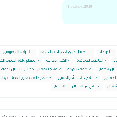
16 December, 2025
الارتجاج
الاطفال ذوي الاحتياجات الخاصة
الانزلاق الغضروفى ا
د
الجلطات الدماغية
الشلل بأنواعه
الصداع والام العصب ال
لل الأطفال
ضعف الحركة
علاج الاطفال المصابين بالشلل الدماغ
الدماغي
علاج حالات تأخر المشي
علاج حالات ضمور العضلات و الت
لأطفال
علاج لين العظام عند الأطفال