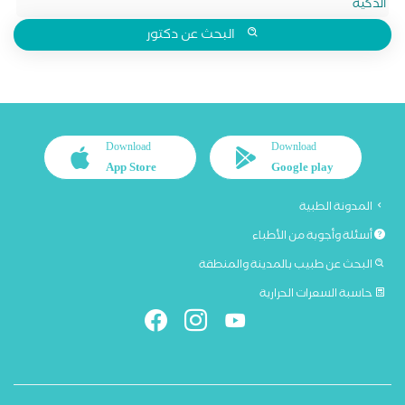
الذكية
البحث عن دكتور
Download
Download
App Store
Google play
المدونة الطبية
أسئلة وأجوبة من الأطباء
البحث عن طبيب بالمدينة والمنطقة
حاسبة السعرات الحرارية