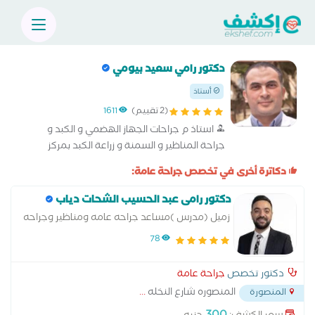
دكتور رامي سعيد بيومي
أستاذ
(2 تقييم)
1611
استاذ م جراحات الجهاز الهضمي و الكبد و
جراحة المناظير و السمنة و زراعة الكبد بمركز
جراحة الجهاز الهضمي بكلية الطب
دكاترة أخرى في تخصص جراحة عامة:
دكتور رامى عبد الحسيب الشحات دياب
زميل (مدرس )مساعد جراحه عامه ومناظير وجراحه
اورام وجهاز هضمي
78
دكتور تخصص
جراحة عامة
المنصوره شارع النخله
...
المنصورة