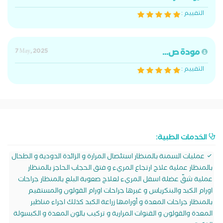
التقييم :
مودة ص...
7 May, 2025
التقييم :
الخدمات الطبية:
عمليات السمنة بالمنظار استئصال المرارة و الزائدة الدودية و الطحال
بالمنظار عملية علاج ارتجاع المريء و فتق الحجاب الحاجز بالمنظار
عملية شقّ عضلة اسفل المريء لعلاج صعوبة البلع بالمنظار جراحات
اورام الكبد والبنكرياس و غيرها جراحات اورام القولون والمستقيم
بالمنظار جراحات المعدة و أورامها زراعة الكبد كذلك اجراء مناظير
المعدة والقولون و القنوات المرارية و تركيب بالون المعدة و الكبسولة