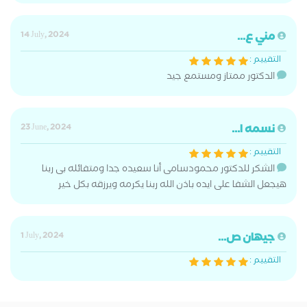
مني ع...
14 July, 2024
التقييم :
الدكتور ممتاز ومستمع جيد
نسمه ا...
23 June, 2024
التقييم :
الشكر للدكتور محمودسامى أنا سعيده جدا ومتفائله بى ربنا
هيجعل الشفا على ايده باذن الله ربنا يكرمه ويرزقه بكل خير
جيهان ص...
1 July, 2024
التقييم :