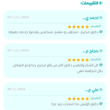
التقييمات:
احمد ي...
13 October, 2024
التقييم :
دكتور محترم ..متجاوب و مهتم مساعدين يقدموا خدمه حقيقة
حجاج م...
25 August, 2024
التقييم :
كل الشكر والتقدير دكتور اكثر من رائع محترم جدا وتم التعامل
بكل احترافيه معي
علي ع...
29 July, 2024
التقييم :
دكتور كويس جدا متحدث جيد جدا