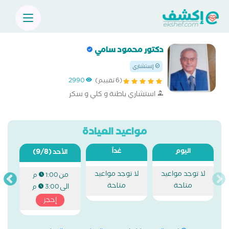
دكتور محمود سامي
إستشاري
(6 تقييم)
2990
استشاري باطنة و كلي و سكر
مواعيد العيادة
اليوم
غداً
(9/8)
الأحد
لا توجد مواعيد
لا توجد مواعيد
من
1:00 م
متاحة
متاحة
الى
3:00 م
إحجز