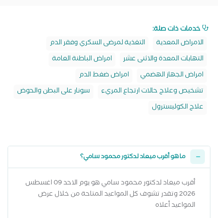
خدمات ذات صلة:
الامراض المعدية
التغذية لمرضى السكري وفقر الدم
التهابات المعدة والاثنى عشر
امراض الباطنة العامة
امراض الجهاز الهضمي
امراض ضغط الدم
تشخيص وعلاج حالات ارتجاع المريء
سونار على البطن والحوض
علاج الكوليسترول
ما هو أقرب ميعاد لدكتور محمود سامي؟
أقرب ميعاد لدكتور محمود سامي هو يوم الاحد 09 اغسطس
2026 وتقدر تشوف كل المواعيد المتاحة من خلال عرض
المواعيد أعلاه