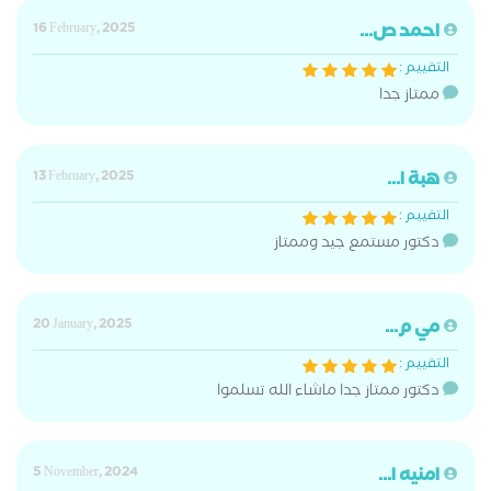
احمد ص...
16 February, 2025
التقييم :
ممتاز جدا
هبة ا...
13 February, 2025
التقييم :
دكتور مستمع جيد وممتاز
مي م...
20 January, 2025
التقييم :
دكتور ممتاز جدا ماشاء الله تسلموا
امنيه ا...
5 November, 2024