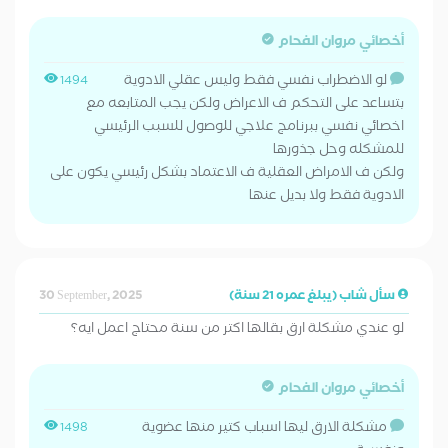
أخصائي مروان الفحام
لو الاضطراب نفسي فقط وليس عقلي الادوية
1494
بتساعد على التحكم ف الاعراض ولكن يجب المتابعه مع
اخصائي نفسي ببرنامج علاجي للوصول للسبب الرئيسي
للمشكله وحل جذورها
ولكن ف الامراض العقلية ف الاعتماد بشكل رئيسي يكون على
الادوية فقط ولا بديل عنها
سأل شاب (يبلغ عمره 21 سنة)
30 September, 2025
لو عندي مشكلة ارق بقالها اكتر من سنة محتاج اعمل ايه؟
أخصائي مروان الفحام
مشكلة الارق ليها اسباب كتير منها عضوية
1498