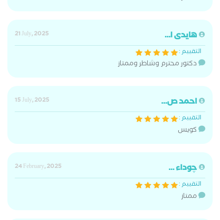
هايدى ا...
21 July, 2025
التقييم :
دكتور محترم وشاطر وممتاز
احمد ص...
15 July, 2025
التقييم :
كويس
چوداء ...
24 February, 2025
التقييم :
ممتاز