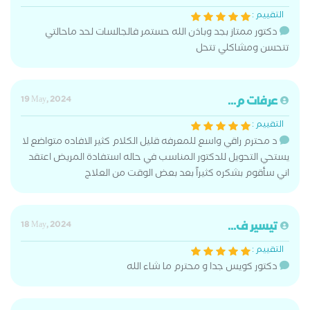
التقييم :
دكتور ممتاز بجد وباذن الله حستمر فالجالسات لحد ماحالتي
تتحسن ومشاكلي تتحل
عرفات م...
19 May, 2024
التقييم :
د محترم راقي واسع للمعرفه قليل الكلام كثير الافاده متواضع لا
يستحي التحويل للدكتور المناسب في حاله استفادة المريض اعتقد
اني سأقوم بشكره كثيراً بعد بعض الوقت من العلاج
تيسير ف...
18 May, 2024
التقييم :
دكتور كويس جدا و محترم ما شاء الله