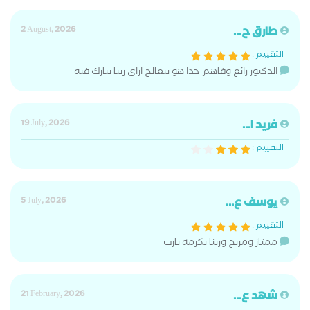
طارق ح...
2 August, 2026
التقييم :
الدكتور رائع وفاهم جدا هو بيعالج ازاى ربنا يبارك فيه
فريد ا...
19 July, 2026
التقييم :
يوسف ع...
5 July, 2026
التقييم :
ممتاز ومريح وربنا يكرمه يارب
شهد ع...
21 February, 2026