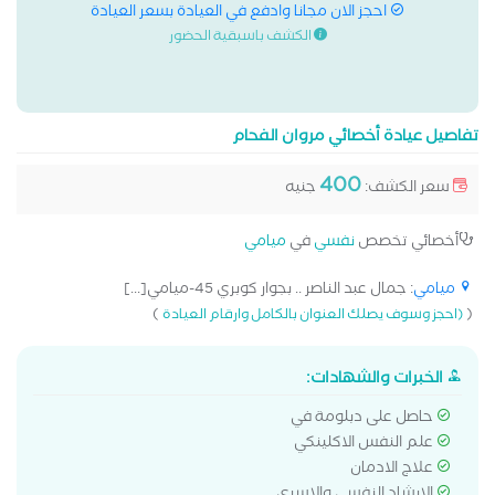
احجز الان مجانا وادفع في العيادة بسعر العيادة
الكشف باسبقية الحضور
تفاصيل عيادة أخصائي مروان الفحام
400
سعر الكشف:
جنيه
أخصائي تخصص
نفسي
في
ميامي
ميامي
: جمال عبد الناصر .. بجوار كوبري 45-ميامي[...]
)
(
(احجز وسوف يصلك العنوان بالكامل وارقام العيادة
الخبرات والشهادات:
حاصل على دبلومة في
علم النفس الاكلينكي
علاج الادمان