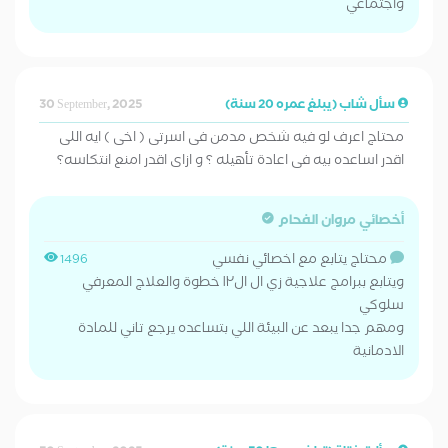
واجتماعي
سأل شاب (يبلغ عمره 20 سنة)
30 September, 2025
محتاج اعرف لو فيه شخص مدمن فى اسرتى ( اخى ) ايه اللى
اقدر اساعده بيه فى اعادة تأهيله ؟ و ازاى اقدر امنع انتكاسه؟
أخصائي مروان الفحام
محتاج يتابع مع اخصائي نفسي
1496
ويتابع ببرامج علاجية زي ال ال١٢ خطوة والعلاج المعرفي
سلوكي
ومهم جدا يبعد عن البيئة اللي بتساعده يرجع تاني للمادة
الادمانية