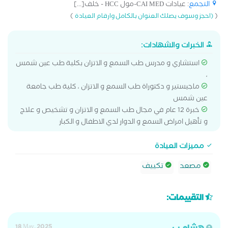
التجمع
: عيادات CAI MED-مول HCC - خلف[...]
)
(
(احجز وسوف يصلك العنوان بالكامل وارقام العيادة
الخبرات والشهادات:
استشاري و مدرس طب السمع و الاتزان بكلية طب عين شمس
،
ماجيستير و دكتوراة طب السمع و الاتزان ، كلية طب جامعة
عين شمس
خبرة 12 عام في مجال طب السمع و الاتزان و تشخيص و علاج
و تأهيل امراض السمع و الدوار لدي الاطفال و الكبار
مميزات العيادة
مصعد
تكييف
التقييمات:
18 May, 2025