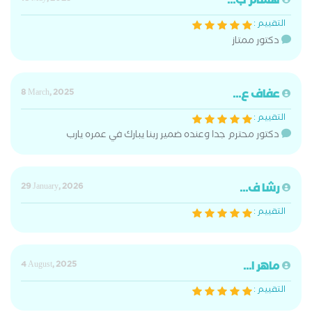
هشام ب...
التقييم :
دكتور ممتاز
عفاف ع...
8 March, 2025
التقييم :
دكتور محترم جدا وعنده ضمير ربنا يبارك في عمره يارب
رشا ف...
29 January, 2026
التقييم :
ماهر ا...
4 August, 2025
التقييم :