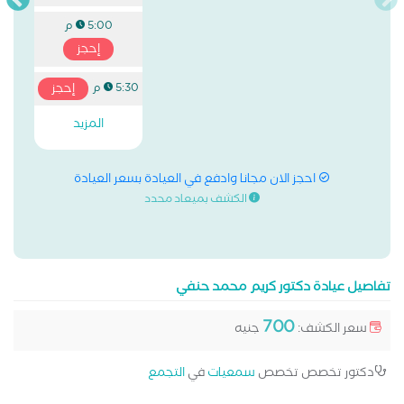
5:00 م
إحجز
إحجز
5:30 م
المزيد
احجز الان مجانا وادفع في العيادة بسعر العيادة
الكشف بميعاد محدد
تفاصيل عيادة دكتور كريم محمد حنفي
700
سعر الكشف:
جنيه
دكتور تخصص تخصص
سمعيات
في
التجمع