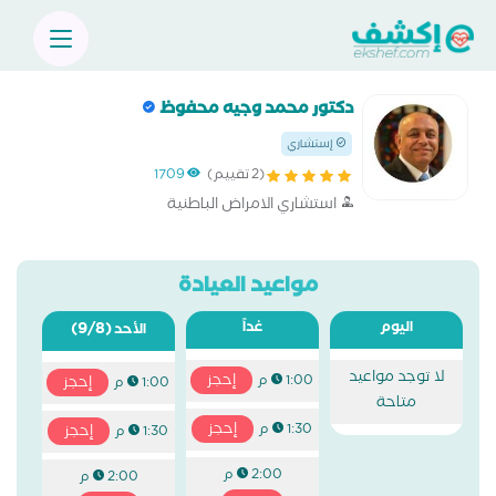
دكتور محمد وجيه محفوظ
إستشاري
(2 تقييم)
1709
استشاري الامراض الباطنية
مواعيد العيادة
اليوم
غداً
(9/8)
الأحد
لا توجد مواعيد
إحجز
1:00 م
إحجز
1:00 م
متاحة
إحجز
1:30 م
إحجز
1:30 م
2:00 م
2:00 م