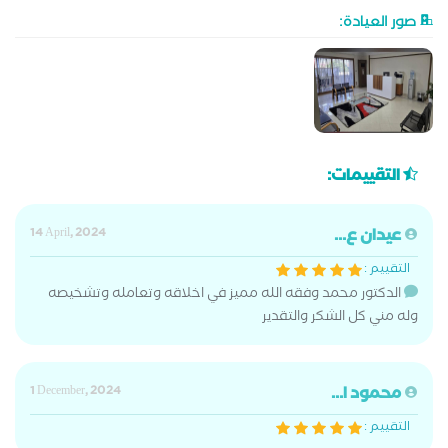
صور العيادة:
التقييمات:
عيدان ع...
14 April, 2024
التقييم :
الدكتور محمد وفقه الله مميز في اخلاقه وتعامله وتشخيصه
وله مني كل الشكر والتقدير
محمود ا...
1 December, 2024
التقييم :