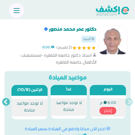
دكتور عمر محمد منصور
أستاذ
(2 تقييم)
1696
استاذ دكتور جامعه القاهره -مستشفيات
الأطفال جامعه القاهره
مواعيد العيادة
اليوم
غداً
(10/8)
الإثنين
لا توجد مواعيد
6:00 م
لا توجد مواعيد
متاحة
متاحة
إحجز
احجز الان مجانا وادفع في العيادة بسعر العيادة