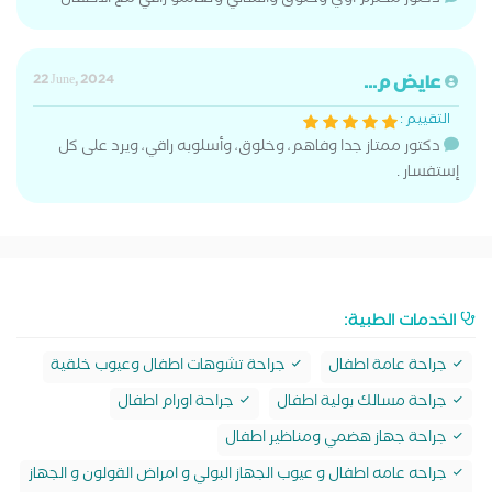
دكتور محترم اوي وخلوق وانساني وتعاملو راقي مع الاطفال
عايض م...
22 June, 2024
التقييم :
دكتور ممتاز جدا وفاهم، وخلوق، وأسلوبه راقي، ويرد على كل
إستفسار .
الخدمات الطبية:
جراحة عامة اطفال
جراحة تشوهات اطفال وعيوب خلقية
جراحة مسالك بولية اطفال
جراحة اورام اطفال
جراحة جهاز هضمي ومناظير اطفال
جراحه عامه اطفال و عيوب الجهاز البولي و امراض القولون و الجهاز