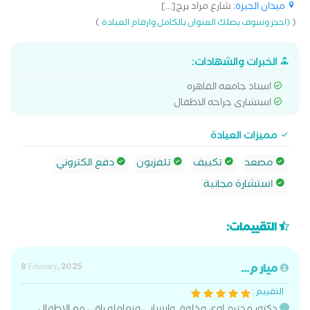
ميدان الجيزة
: شارع مراد برج[...]
)
(
(احجز وسوف يصلك العنوان بالكامل وارقام العيادة
الخبرات والشهادات:
استاذ جامعه القاهره
استشارى جراحه الاطفال
مميزات العيادة
مصعد
تكييف
تلفزيون
دفع الكتروني
استشارة مجانية
التقييمات:
ميار م...
8 February, 2025
التقييم :