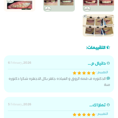
التقييمات:
دانيال م...
6 February, 2026
التقييم :
الدكتوره ف قمه الزوق و العياده جاهز بكل الاجهزه شكرا دكتوره
منة
تمارا ك...
5 February, 2026
التقييم :