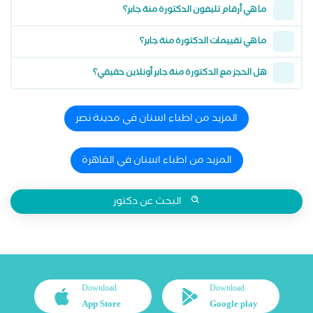
ما هي أرقام تليفون الدكتورة منة جابر؟
ما هي تقييمات الدكتورة منة جابر؟
هل الحجز مع الدكتورة منة جابر أونلاين حقيقي؟
المزيد من اطباء اسنان في مدينة نصر
المزيد من اطباء اسنان في القاهرة
البحث عن دكتور
Download
Download
App Store
Google play