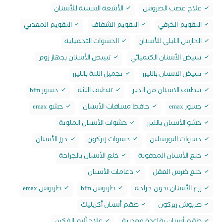
علاج عصب الضروس
الأشعة السينية للأسنان
التقويم الخزفي
التقويم الشفاف
التقويم المعدني
الحارس الليلي للأسنان
الحشوات التجميلية
تبييض الأسنان الكيميائي
تبييض الأسنان بجهاز زوم
تبييض الاسنان بالليزر
تجميل اللثة بالليزر
تنظيف الاسنان من الجير
تنظيف اللثة
جسور bfm
جسور emax
حافظ مسافات الأسنان
حشو emax
حشو الأسنان بالليزر
حشوات الأسنان الملونة
حشوات البورسلين
حشوات زيركون
خرز الأسنان
خلع الأسنان المدفونة
خلع الأسنان بالجراحة
خلع ضرس العقل
دعامات الأسنان
زرع الأسنان بدون جراحة
طربوش bfm
طربوش emax
طربوش زيركون
طقم أسنان أكريليك