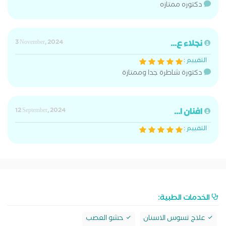
دكتوره ممتازه
نجلاء ع...
3 November, 2024
التقييم :
دكتورة شاطرة جدا وممتازة
افنان ا...
12 September, 2024
التقييم :
الخدمات الطبية:
علاج تسوس الاسنان
حشو العصب