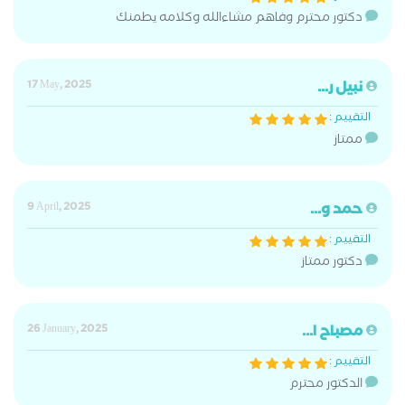
دكتور محترم وفاهم مشاءالله وكلامه يطمنك
نبيل ر...
17 May, 2025
التقييم :
ممتاز
حمد و...
9 April, 2025
التقييم :
دكتور ممتاز
مصباح ا...
26 January, 2025
التقييم :
الدكتور محترم