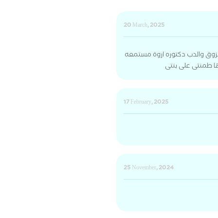
20 March, 2025
لزوق والدب دكتوره اروة مستمعه
ا طمنتى على بنتى
17 February, 2025
25 November, 2024