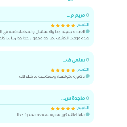
مريم م...
التقييم :
العياده جميله جدا والاستقبال والمعامله قمه في ا
جيده ووقت الكشف بصراحه معقول جدا جدا ربنا يباركله
سلمى ف...
التقييم :
دكتورة متواضعة ومستمعة ما شاء الله
ماجدة س...
التقييم :
ماشاءالله كويسه ومستمعه ممتازة جداا