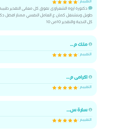
التقييم :
دكتورة اروة الشعراوى تفوق كل معانى التقدير طبيبة
طويل وبتشتغل كمان ع العامل النفسي ممتاز افضل دك
كل التحية والتقدير 10من 10
ملك م...
التقييم :
اكرامى م...
التقييم :
سارة س...
التقييم :