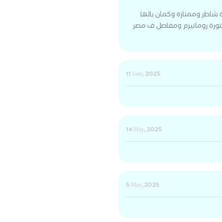
 شاطر وممتازة وكمان بالها
تورة روماتيزم ومفاصل ف مصر
11 June, 2025
14 May, 2025
5 May, 2025