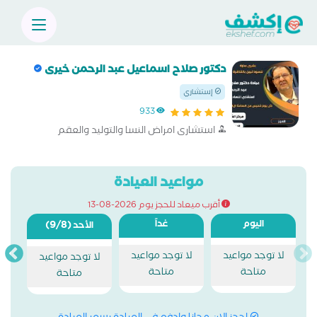
دكتور صلاح اسماعيل عبد الرحمن خيرى
إستشاري
933
استشارى امراض النسا والتوليد والعقم
مواعيد العيادة
أقرب ميعاد للحجز يوم 2026-08-13
اليوم
غداً
(9/8)
الأحد
لا توجد مواعيد
لا توجد مواعيد
لا توجد مواعيد
متاحة
متاحة
متاحة