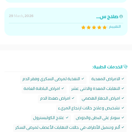
صلاح س...
29 March, 2026
التقييم :
الخدمات الطبية:
الامراض المعدية
التغذية لمرضى السكري وفقر الدم
التهابات المعدة والاثنى عشر
امراض الباطنة العامة
امراض الجهاز الهضمي
امراض ضغط الدم
تشخيص وعلاج حالات ارتجاع المريء
سونار على البطن والحوض
علاج الكوليسترول
ألم وتنميل الأطراف في حالات التهابات الأعصاب لمرضى السكر