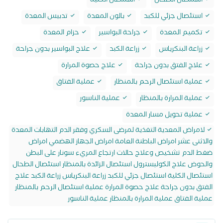
استئصال الطحال
استئصال الكلية
استئصال جزئي للكبد
بالون المعدة
تدبيس المعدة
تكميم المعدة
جراحة البواسير
حزام المعدة
زراعة البنكرياس
زراعة الكبد
علاج البواسير بدون جراحة
علاج الفتق بدون جراحة
علاج حصوة المرارة
عملية استئصال الرحم بالمنظار
عملية الفتاق
عملية المرارة بالمنظار
عملية الناسور
عملية تحويل مسار المعدة
لامراض المعدية التغذية لمرضى السكري وفقر الدم التهابات المعدة
والاثنى عشر امراض الباطنة العامة امراض الجهاز الهضمي امراض
ضغط الدم تشخيص وعلاج حالات ارتجاع المريء سونار على البطن
والحوض علاج الكوليسترول استئصال الزائدة بالمنظار استئصال الطحال
استئصال الكلية استئصال جزئي للكبد زراعة البنكرياس زراعة الكبد علاج
الفتق بدون جراحة علاج حصوة المرارة عملية استئصال الرحم بالمنظار
عملية الفتاق عملية المرارة بالمنظار عملية الناسور