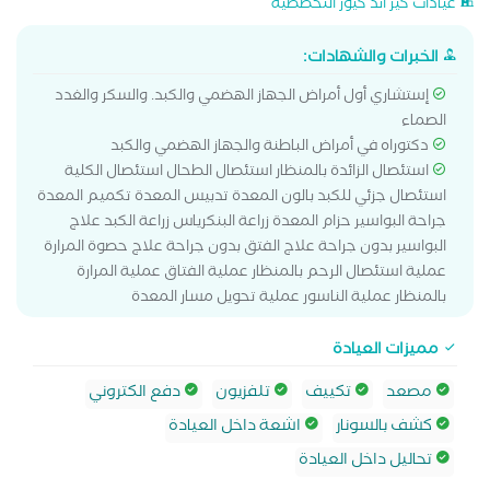
عيادات كير اند كيور التخصصية
الخبرات والشهادات:
إستشاري أول أمراض الجهاز الهضمي والكبد. والسكر والغدد
الصماء
دكتوراه في أمراض الباطنة والجهاز الهضمي والكبد
استئصال الزائدة بالمنظار استئصال الطحال استئصال الكلية
استئصال جزئي للكبد بالون المعدة تدبيس المعدة تكميم المعدة
جراحة البواسير حزام المعدة زراعة البنكرياس زراعة الكبد علاج
البواسير بدون جراحة علاج الفتق بدون جراحة علاج حصوة المرارة
عملية استئصال الرحم بالمنظار عملية الفتاق عملية المرارة
بالمنظار عملية الناسور عملية تحويل مسار المعدة
مميزات العيادة
مصعد
تكييف
تلفزيون
دفع الكتروني
كشف بالسونار
اشعة داخل العيادة
تحاليل داخل العيادة