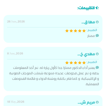
التقييمات:
مها ق...
26 June, 2026
التقييم :
ممتاز
مهدي خ...
8 June, 2026
التقييم :
يعتبر أداء الدكتور ممتازا جدا كأول زيارة له. تم أخذ المعلومات
بدقه و تم عمل فحوصات عديدة متنوعة شملت الموجات الصوتية
و الإكلينيكية. و كما قام بكتابة روشتة الدواء و قائمة الفحوصات
المعملية.
مريم ش...
18 May, 2026