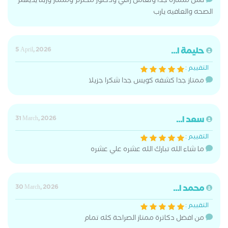
ناس ممتازه جدا وتعامل راقي ودكتور محترم وممتاز وربنا يديهم
الصحه والعافيه يارب
حليمة ا...
5 April, 2026
التقييم :
ممتاز جدا كشفه كويس جدا شكرا جزيلا
سعد ا...
31 March, 2026
التقييم :
ما شاء الله تبارك الله عشره علي عشره
محمد ا...
30 March, 2026
التقييم :
من افضل دكاترة ممتاز الصراحة كله تمام