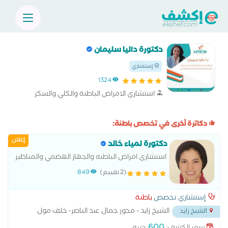
دكتورة داليا سليمان
إستشاري
1324
استشاري الامراض الباطنة والكلي والسكر
دكاترة أخرى في تخصص باطنة:
إعلان
دكتورة لمياء خالد
استشاري امراض الباطنه والجهاز الهضمي والمناظير
(2 تقييم)
849
إستشاري تخصص
باطنة
الشيخ زايد - محور جمال عبد الناصر- خلف مول
الشيخ زايد
العرب
...