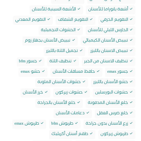
أشعة بانوراما للأسنان
الأشعة السينية للأسنان
التقويم الخزفي
التقويم الشفاف
التقويم المعدني
الحارس الليلي للأسنان
الحشوات التجميلية
تبييض الأسنان الكيميائي
تبييض الأسنان بجهاز زوم
تبييض الاسنان بالليزر
تجميل اللثة بالليزر
تنظيف الاسنان من الجير
تنظيف اللثة
جسور bfm
جسور emax
حافظ مسافات الأسنان
حشو emax
حشو الأسنان بالليزر
حشوات الأسنان الملونة
حشوات البورسلين
حشوات زيركون
خرز الأسنان
خلع الأسنان المدفونة
خلع الأسنان بالجراحة
خلع ضرس العقل
دعامات الأسنان
زرع الأسنان بدون جراحة
طربوش bfm
طربوش emax
طربوش زيركون
طقم أسنان أكريليك