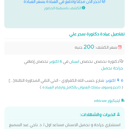
احجز الان مجانا وادفع في العيادة بسعر العيادة
الكشف باسبقية الحضور
تفاصيل عيادة دكتورة سحر علي
200
سعر الكشف:
جنيه
دكتورة تخصص تخصص
اسنان
في
6 اكتوبر
تخصص إضافي
جراحة تجميل
6 اكتوبر
: شارع حسب الله الكفراوي - الحي الثاني المجاورة الثالثة[...]
)
(
(احجز وسوف يصلك العنوان بالكامل وارقام العيادة
ايثيكيور ethicure
الخبرات والشهادات:
استشاري جراحة و تجميل الاسنان مساعد اول ا. د. ناجي عبد السميع