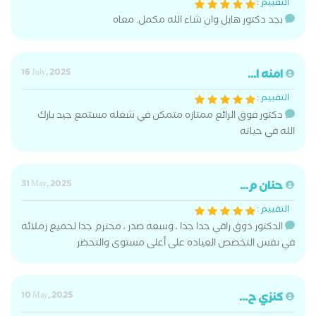
التقييم :
بجد دكتور هايل وان شاء الله مكمل. معاه
امنه ا...
16 July, 2025
التقييم :
دكتور فوق الرائع ممتازه متمكن في شغله مستمع جيد بارك
الله في حياته
حنان م...
31 May, 2025
التقييم :
الدكتور ذوق راقي جدا جدا ، وسعه صدر ، محترم جدا لحميع زملائه
في نفس التخصص العياده على أعلى مستوى والتحضر
كنزي ح...
10 May, 2025