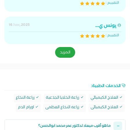
التقييم :
يونس ي...
16 June, 2025
التقييم :
المزيد
الخدمات الطبية:
العلاج الكيميائي
زراعة الخلايا الجذعية
زراعة النخاع
العلاج الكيميائى
زراعه النخاع العظمى
اورام الدم
ما هو أقرب ميعاد لدكتور عمر محمد ابوالحسن؟