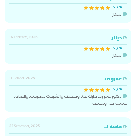
التقييم :
ممتاز
دينا ر...
16 February, 2026
التقييم :
ممتاز
عمرو ف...
11 October, 2025
التقييم :
دكتور عمر ربنا يبارك فيه ويحفظه واتشرفت بمعرفته. والعيادة
جميلة جدا. ونظيفة
ماسه ا...
22 September, 2025