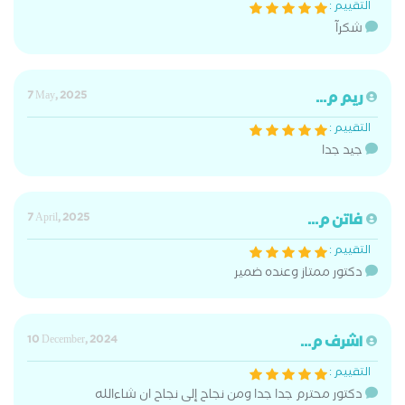
التقييم :
شكرآ
ريم م...
7 May, 2025
التقييم :
جيد جدا
فاتن م...
7 April, 2025
التقييم :
دكتور ممتاز وعنده ضمير
اشرف م...
10 December, 2024
التقييم :
دكتور محترم جدا جدا ومن نجاح إلى نجاح ان شاءالله