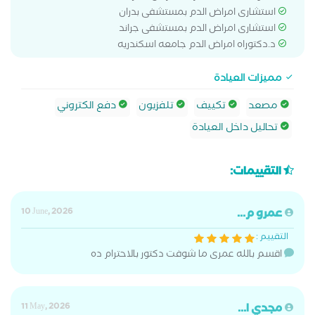
استشارى امراض الدم بمستشفى بدران
استشارى امراض الدم بمستشفى جراند
د.دكتوراه امراض الدم جامعه اسكندريه
مميزات العيادة
مصعد
تكييف
تلفزيون
دفع الكتروني
تحاليل داخل العيادة
التقييمات:
عمرو م...
10 June, 2026
التقييم :
اقسم بالله عمرى ما شوفت دكتور بالاحترام ده
مجدي ا...
11 May, 2026