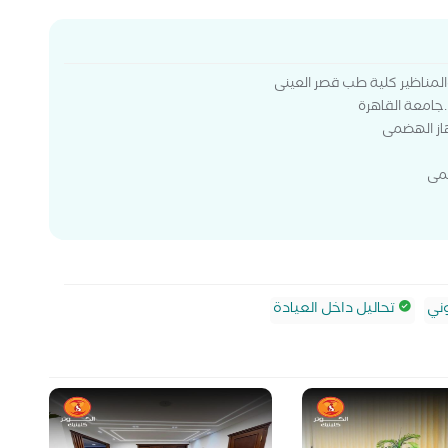
لمناظير كلية طب قصر العينى
.جامعة القاهرة
هاز الهضمى
ضمى
ني
تحاليل داخل العيادة