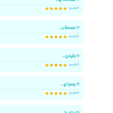
عبدالله ع...
التقييم :
نسمة ر...
التقييم :
رانيا ح...
التقييم :
يسرا ع...
التقييم :