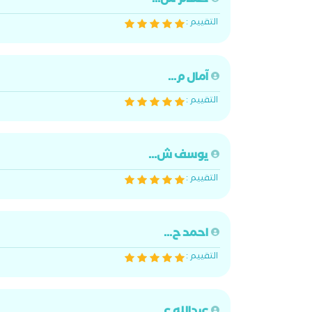
حسام ش...
التقييم :
آمال م...
التقييم :
يوسف ش...
التقييم :
احمد ح...
التقييم :