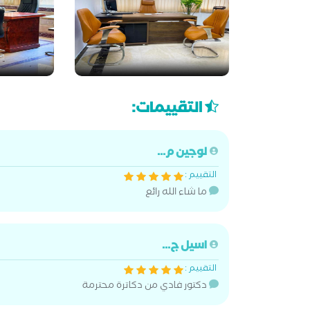
التقييمات:
لوجين م...
التقييم :
ما شاء الله رائع
اسيل ج...
التقييم :
دكتور فادي من دكاترة محترمة