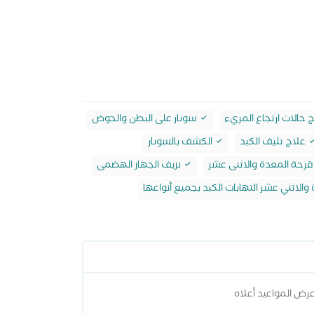
الات ارتجاع المريء
سونار على البطن والحوض
علاج تليف الكبد
الكشف بالسونار
رحة المعدة والاثنى عشر
نزيف الجهاز الهضمى
الاثني عشر التهابات الكبد بجميع أنواعها