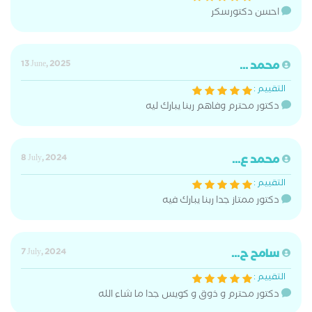
احسن دكتورسكر
محمد ...
13 June, 2025
التقييم :
دكتور محترم وفاهم ربنا يبارك ليه
محمد ع...
8 July, 2024
التقييم :
دكتور ممتاز جدا ربنا يبارك فيه
سامح ح...
7 July, 2024
التقييم :
دكتور محترم و ذوق و كويس جدا ما شاء الله