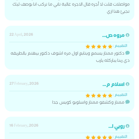
مواصلات قلت لا أجره قال الاجره غالية تاني ما تركب انا بوصف ليك
تجيئ هنا ازي
مروه ص...
22 April, 2026
التقييم :
دكتور ممتاز يسمع ويتابع اول مره اشوف دكتور بيهتم بالطريقه
دي ربنا يباركله يارب
اسلام م...
27 February, 2026
التقييم :
ممتاز وكشفو ممتاز واسلوبو كويس جدا
روبي ا...
16 February, 2026
التقييم :