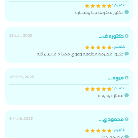
التقييم :
دكتور محترمة جدا وشاطرة
دكتوره ف...
21 April, 2025
التقييم :
دكتور محترمة وخلوقة وفوق ممتازة ما شاء الله
مروه ...
12 March, 2025
التقييم :
ممتازه ودوده
محمود ي...
6 March, 2025
التقييم :