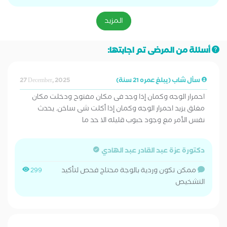
المزيد
أسئلة من المرضى تم اجابتها:
سأل شاب (يبلغ عمره 21 سنة)
27 December, 2025
احمرار الوجه وكمان إذا وجد فى مكان مفتوح ودخلت مكان
مغلق يزيد احمرار الوجه وكمان إذا أكلت شى ساخن. يحدث
نفس الأمر مع وجود حبوب قليله الا حد ما
دكتورة عزة عبد القادر عبد الهادي
ممكن تكون وردية بالوجة محتاج فحص لتأكيد
299
التشخيص