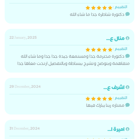
التقييم :
دكتورة شاطرة جدا ما شاء الله
منال ع...
22 January, 2025
التقييم :
دكتورة محترمة جدا ومستمعة جيدة جدا جدا وما شاء الله
متفاهمة وبتوضح وتشرح ببساطة وبالتفصيل ارتحت معاها جدا
اشرف ع...
29 December, 2024
التقييم :
ممتازه ربنا يبارك فيها
اميرة ا...
31 December, 2024