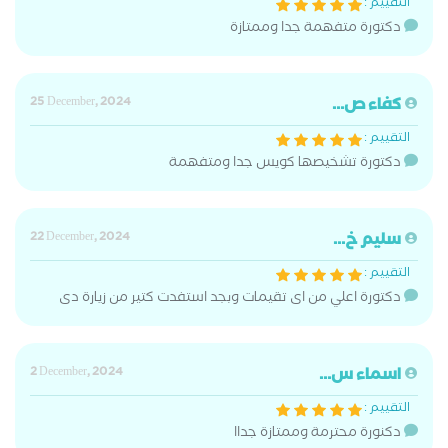
التقييم :
دكتورة متفهمة جدا وممتازة
كفاء ص...
25 December, 2024
التقييم :
دكتورة تشخيصها كويس جدا ومتفهمة
سليم خ...
22 December, 2024
التقييم :
دكتورة اعلي من اى تقيمات وبجد استفدت كتير من زيارة دى
اسماء س...
2 December, 2024
التقييم :
دكنورة محترمة وممتازة جداا