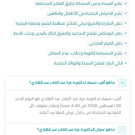
علاج السنط وعين السمكة بطرق العلاج المختلفة
علاج الامراض الجلدية في الأطفال والبالغين
حقن البلازما والميزوثيرابي لعلاج تساقط الشعر ونضارة البشرة
حقن البوتكس لعلاج التجاعيد والتعرق الزائد باليدين وتحت الابط
حقن الفيلر العلاجي
علاج الابتسامة اللثوية وحالات عدم التماثل
الكي البارد لعلاج السنط والزوائد الجلدية
ما هو أقرب ميعاد لدكتورة عزة عبد القادر عبد الهادي؟
أقرب ميعاد لدكتورة عزة عبد القادر عبد الهادي هو اليوم الاحد
09 اغسطس 2026 من 4:00 مساءً وتقدر تشوف كل
المواعيد المتاحة من خلال عرض المواعيد أعلاه
ما هو عنوان الدكتورة عزة عبد القادر عبد الهادي؟