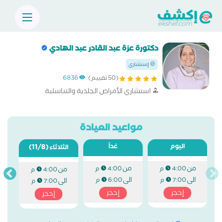
دكتورة عزة عبد القادر عبد الهادي
إستشاري
(50 تقييم)
6836
استشاري الأمراض الجلدية والتناسلية
مواعيد العيادة
اليوم
غداً
(11/8)
الثلاثاء
من
من
4:00 م
4:00 م
من
4:00 م
الى
الى
7:00 م
6:00 م
الى
7:00 م
إحجز
إحجز
إحجز