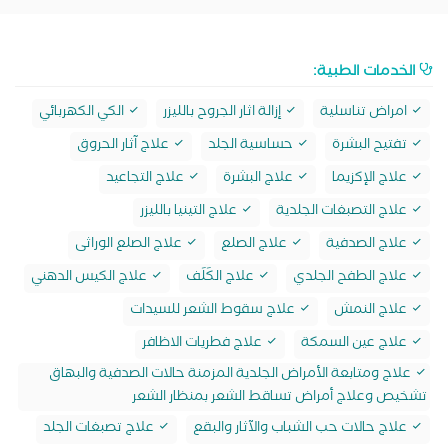
الخدمات الطبية:
امراض تناسلية
إزالة اثار الجروح بالليزر
الكي الكهربائي
تفتيح البشرة
حساسية الجلد
علاج آثار الحروق
علاج الإكزيما
علاج البشرة
علاج التجاعيد
علاج التصبغات الجلدية
علاج التينيا بالليزر
علاج الصدفية
علاج الصلع
علاج الصلع الوراثى
علاج الطفح الجلدي
علاج الكَلَف
علاج الكيس الدهني
علاج النمش
علاج سقوط الشعر للسيدات
علاج عين السمكة
علاج فطريات الاظافر
علاج ومتابعة الأمراض الجلدية المزمنة حالات الصدفية والبهاق
تشخيص وعلاج أمراض تساقط الشعر بمنظار الشعر
علاج حالات حب الشباب والآثار والبقع
علاج تصبغات الجلد