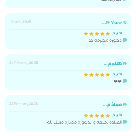
محترمه جدا
1 March, 2025
Youse K...
التقييم :
دكتوره محترمة جدا
هناء م...
24 February, 2025
التقييم :
❤️❤️
معاذ م...
22 February, 2025
التقييم :
العيادة نظيفة و الدكتورة ممتازة مشاءالله