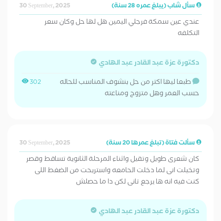
سأل شاب (يبلغ عمره 28 سنة)
30 September, 2025
عندي عين سمكة فرجلي اليمين هل لها حل وكان سعر
التكلفه
دكتورة عزة عبد القادر عبد الهادي
طبعا ليها اكتر من حل بنشوف المناسب للحاله
302
حسب العمر وهل متزوج ومناعته
سألت فتاة (تبلغ عمرها 20 سنة)
30 September, 2025
كان شعرى طويل وتقيل واثناء المرحلة الثانوية تساقط وقصر
وتخيلت انى لما دخلت الحامعه واستريحت من الضغط اللى
كنت فيه انه ها يرجع تانى لكن دا ما حصلش
دكتورة عزة عبد القادر عبد الهادي