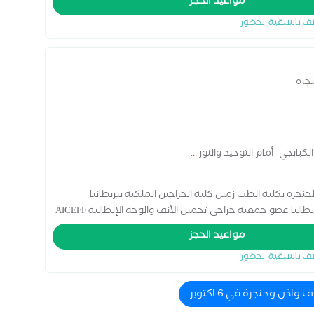
مواعيد الحجز
قاعدة الجمجمة النمسا الدورة التدريبية في جراحة الجيوب الأنفية 2016 نوتنغهام ،المملكة المتحدة دورة طب الأذن
ف باسبقية الحضور
جرة
كبابجي- أمام التوحيد والنور
...
جرة بكلية الطب زميل كلية الجراحين الملكية ببريطانيا
مواعيد الحجز
ف باسبقية الحضور
واذن وحنجرة في 6 اكتوبر