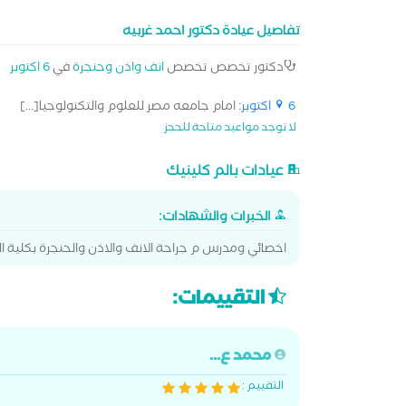
تفاصيل عيادة دكتور احمد غربيه
دكتور تخصص تخصص
انف واذن وحنجرة
في
6 اكتوبر
6 اكتوبر
: امام جامعه مصر للعلوم والتكنولوجيا[...]
لا توجد مواعيد متاحة للحجز
عيادات بالم كلينيك
الخبرات والشهادات:
اخصائي ومدرس م جراحة الانف والاذن والحنجرة بكلية ا
التقييمات:
محمد ع...
التقييم :