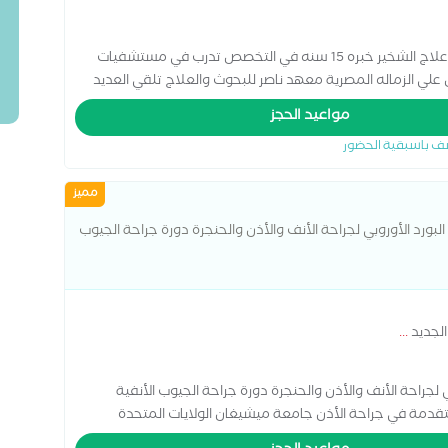
استشاري جراحات ومناظير الانف والاذن والحنجره وعلاج الشخير خبره 15 سنه في التخصص تدرب في مستشفيات
لي الزماله المصرية معهد ناصر للبحوث والعلاج تلقي العديد
مواعيد الحجز
ف باسبقية الحضور
مميز
لبورد الأوروبي لجراحة الأنف والأذن والحنجرة دورة جراحة الجيوب
دورة متقدمة في
الجديد
...
 لجراحة الأنف والأذن والحنجرة دورة جراحة الجيوب الأنفية
 الجمجمة بالمنظار بلجيكا 2013 دورة متقدمة في جراحة الأذن جامعة ميشيغان الولايات المتحدة
الأمريكية 2014. ورشة الجيوب الأنفية بالمنظار وجراحة قاعدة الجمجمة ألمانيا 2014. ورشة الممرات العابرة للأنف إلى