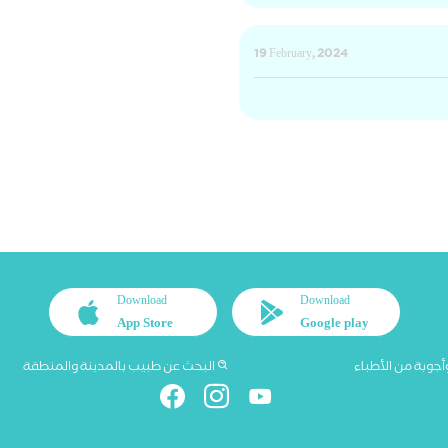
19 February, 2024
Download
Download
App Store
Google play
أجوبة من الأطباء
البحث عن طبيب بالمدينة والمنطقة