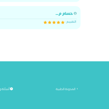
حسام م...
التقييم :
المدونة الطبية
أسئلة و