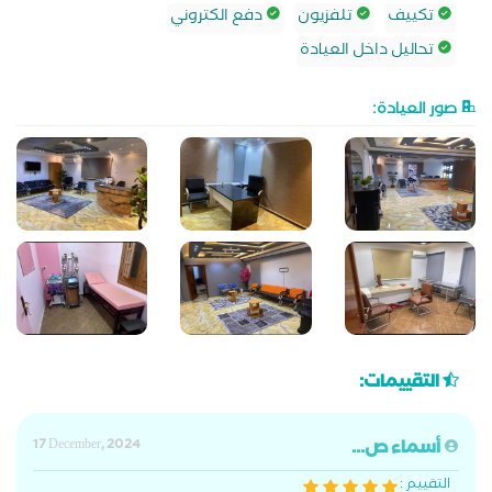
تكييف
تلفزيون
دفع الكتروني
تحاليل داخل العيادة
صور العيادة:
التقييمات:
أسماء ص...
17 December, 2024
التقييم :