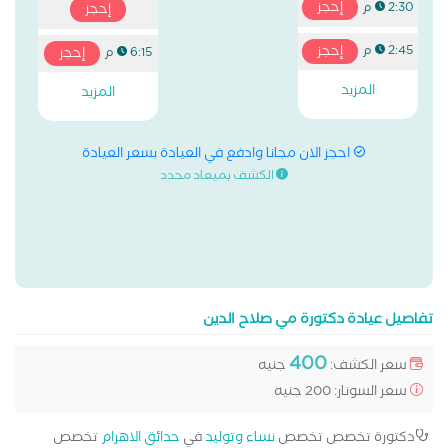
إحجز
2:30 م
إحجز
إحجز
2:45 م
إحجز
6:15 م
المزيد
المزيد
احجز الان مجانا وادفع في العيادة بسعر العيادة
الكشف بميعاد محدد
تفاصيل عيادة دكتورة مي صلاح الدين
400
سعر الكشف:
جنيه
سعر السونار: 200 جنيه
دكتورة تخصص تخصص
نساء وتوليد
في
حدائق الاهرام
تخصص